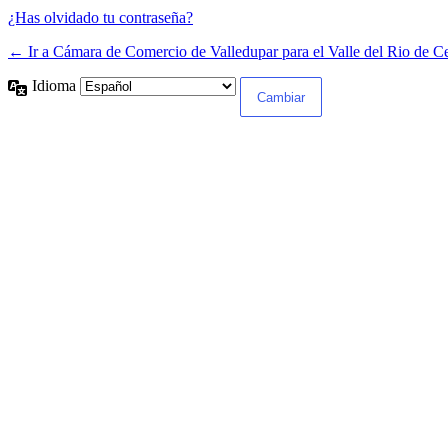
¿Has olvidado tu contraseña?
← Ir a Cámara de Comercio de Valledupar para el Valle del Rio de C
Idioma