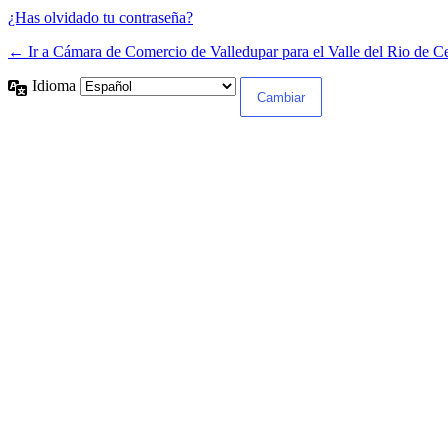
¿Has olvidado tu contraseña?
← Ir a Cámara de Comercio de Valledupar para el Valle del Rio de C
Idioma