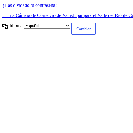
¿Has olvidado tu contraseña?
← Ir a Cámara de Comercio de Valledupar para el Valle del Rio de C
Idioma