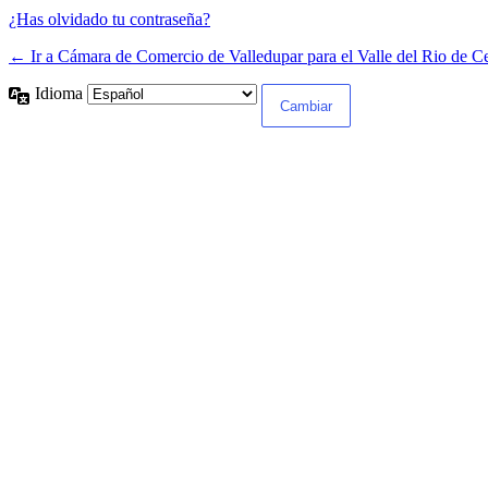
¿Has olvidado tu contraseña?
← Ir a Cámara de Comercio de Valledupar para el Valle del Rio de C
Idioma