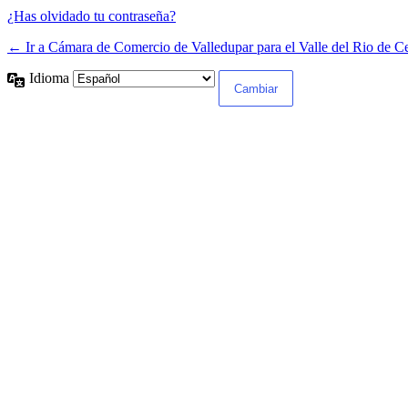
¿Has olvidado tu contraseña?
← Ir a Cámara de Comercio de Valledupar para el Valle del Rio de C
Idioma