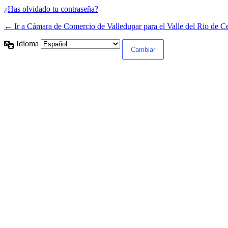
¿Has olvidado tu contraseña?
← Ir a Cámara de Comercio de Valledupar para el Valle del Rio de C
Idioma