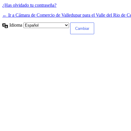
¿Has olvidado tu contraseña?
← Ir a Cámara de Comercio de Valledupar para el Valle del Rio de C
Idioma