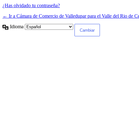
¿Has olvidado tu contraseña?
← Ir a Cámara de Comercio de Valledupar para el Valle del Rio de C
Idioma