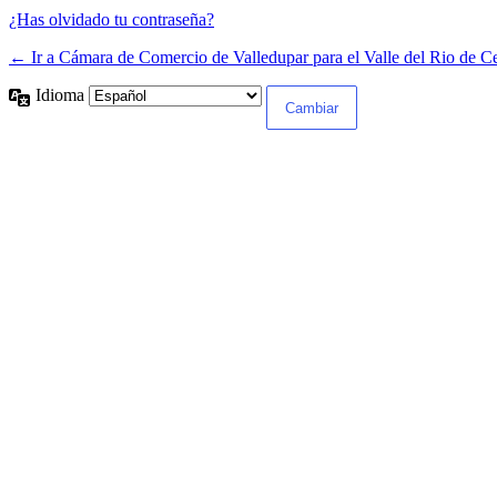
¿Has olvidado tu contraseña?
← Ir a Cámara de Comercio de Valledupar para el Valle del Rio de C
Idioma