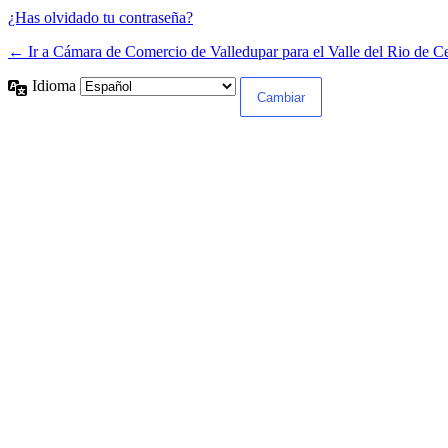
¿Has olvidado tu contraseña?
← Ir a Cámara de Comercio de Valledupar para el Valle del Rio de C
Idioma