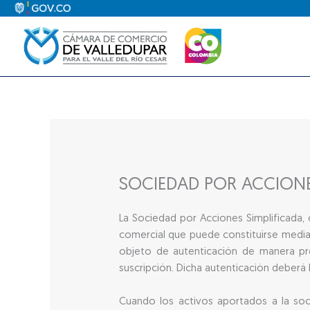
Ir
al
contenido
SOCIEDAD POR ACCIONE
La Sociedad por Acciones Simplificada, 
comercial que puede constituirse media
objeto de autenticación de manera pre
suscripción. Dicha autenticación deber
Cuando los activos aportados a la soci