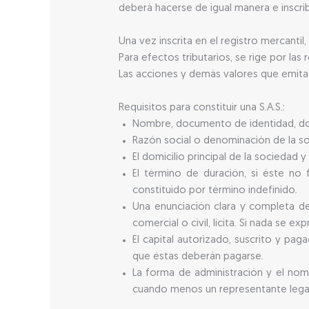
deberá hacerse de igual manera e inscri
Una vez inscrita en el registro mercantil,
Para efectos tributarios, se rige por las
Las acciones y demás valores que emita l
Requisitos para constituir una S.A.S.:
Nombre, documento de identidad, domi
Razón social o denominación de la soc
El domicilio principal de la sociedad 
El término de duración, si éste no 
constituido por término indefinido.
Una enunciación clara y completa de 
comercial o civil, lícita. Si nada se e
El capital autorizado, suscrito y pag
que éstas deberán pagarse.
La forma de administración y el nom
cuando menos un representante legal