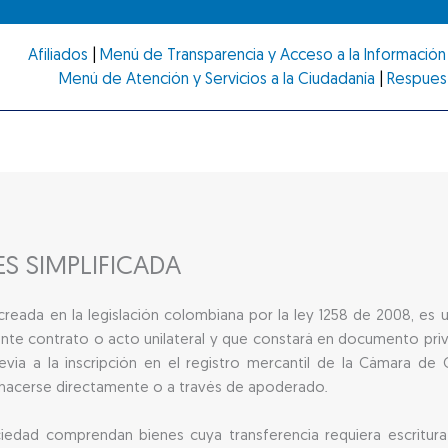
Afiliados
|
Menú de Transparencia y Acceso a la Información 
Menú de Atención y Servicios a la Ciudadanía
|
Respues
S SIMPLIFICADA
creada en la legislación colombiana por la ley 1258 de 2008, es 
nte contrato o acto unilateral y que constará en documento pri
via a la inscripción en el registro mercantil de la Cámara de 
á hacerse directamente o a través de apoderado.
edad comprendan bienes cuya transferencia requiera escritura 