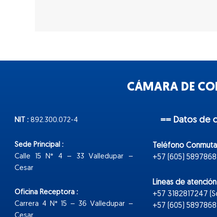
CÁMARA DE COM
== Datos de 
NIT :
892.300.072-4
Sede Principal :
Teléfono Conmuta
Calle 15 N° 4 – 33 Valledupar –
+57 (605) 5897868
Cesar
Líneas de atenció
Oficina Receptora :
+57 3182817247 (
Carrera 4 N° 15 – 36 Valledupar –
+57 (605) 5897868 E
Cesar