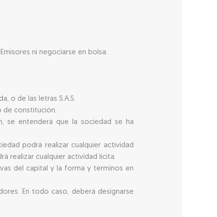
 Emisores ni negociarse en bolsa.
, o de las letras S.A.S.
o de constitución.
ón, se entenderá que la sociedad se ha
edad podrá realizar cualquier actividad
 realizar cualquier actividad lícita.
ivas del capital y la forma y términos en
adores. En todo caso, deberá designarse