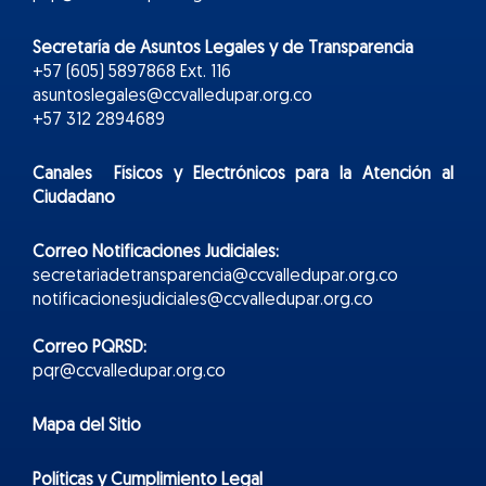
Secretaría de Asuntos Legales y de Transparencia
+57 (605) 5897868 Ext. 116
asuntoslegales@ccvalledupar.org.co
+57 312 2894689
Canales Físicos y
Electr
ónicos
para la Atención al
Ciudadano
Correo Notificaciones Judiciales:
secretariadetransparencia@ccvalledupar.org.co
notificacionesjudiciales@ccvalledupar.org.co
Correo PQRSD:
pqr@ccvalledupar.org.co
Mapa del Sitio
Políticas y Cumplimiento Legal