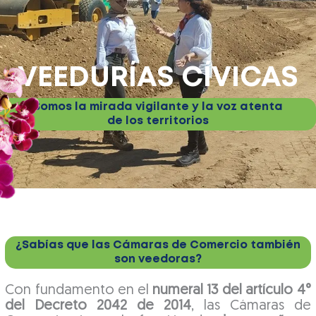
VEEDURÍAS CÍVICAS
Somos la mirada vigilante y la voz atenta
de los territorios
¿Sabías que las Cámaras de Comercio también
son veedoras?
Con fundamento en el
numeral 13 del artículo 4°
del Decreto 2042 de 2014
, las Cámaras de