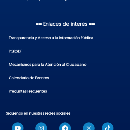
== Enlaces de interés ==
Transparencia y Acceso a la Información Pública
PQRSDF
Mecanismos para la Atención al Ciudadano
Calendario de Eventos
Preguntas Frecuentes
Síguenos en nuestras redes sociales
T
i