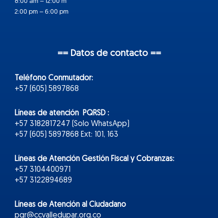
8:00 am – 12:00 m
2:00 pm – 6:00 pm
== Datos de contacto ==
Teléfono Conmutador:
+57 (605) 5897868
Líneas de atención PQRSD :
+57 3182817247 (Solo WhatsApp)
+57 (605) 5897868 Ext: 101, 163
Líneas de Atención Gestión Fiscal y Cobranzas:
+57 3104400971
+57 3122894689
Líneas de Atención al Ciudadano
pqr@ccvalledupar.org.co