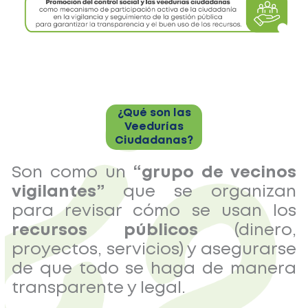
¿Qué son las
Veedurías
Ciudadanas?
Son como un
“grupo de vecinos
vigilantes”
que se organizan
para revisar cómo se usan los
recursos públicos
(dinero,
proyectos, servicios) y asegurarse
de que todo se haga de manera
transparente y legal.