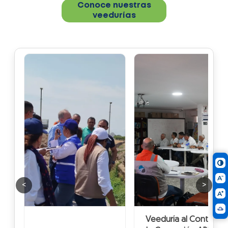
Conoce nuestras
veedurías
<
>
Veeduría al Contrato