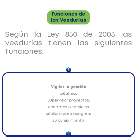
Funciones de
las Veedurías
Según la Ley 850 de 2003 las
veedurías tienen las siguientes
funciones:
1
Vigilar la gestión
pública:
Supervisar proyectos,
contratos o servicios
públicos para asegurar
su cumplimiento.
2