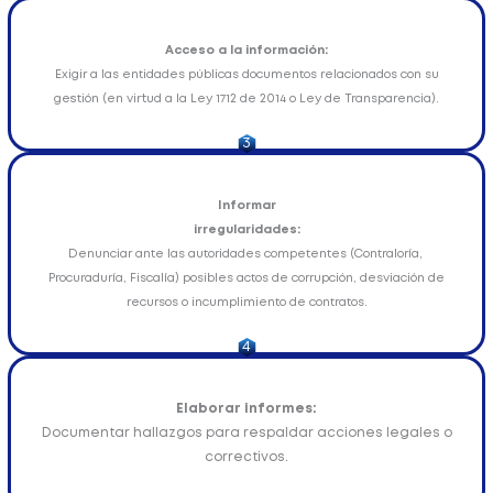
Acceso a la información:
Exigir a las entidades públicas documentos relacionados con su
gestión (en virtud a la Ley 1712 de 2014 o Ley de Transparencia).
3
Informar
irregularidades:
Denunciar ante las autoridades competentes (Contraloría,
Procuraduría, Fiscalía) posibles actos de corrupción, desviación de
recursos o incumplimiento de contratos.
4
Elaborar informes:
Documentar hallazgos para respaldar acciones legales o
correctivos.