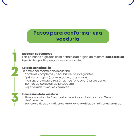
Pasos para conformar una
veeduría