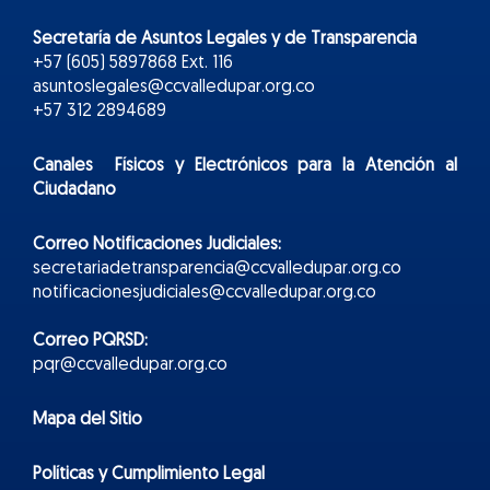
Secretaría de Asuntos Legales y de Transparencia
+57 (605) 5897868 Ext. 116
asuntoslegales@ccvalledupar.org.co
+57 312 2894689
Canales Físicos y
Electr
ónicos
para la Atención al
Ciudadano
Correo Notificaciones Judiciales:
secretariadetransparencia@ccvalledupar.org.co
notificacionesjudiciales@ccvalledupar.org.co
Correo PQRSD:
pqr@ccvalledupar.org.co
Mapa del Sitio
Políticas y Cumplimiento Legal