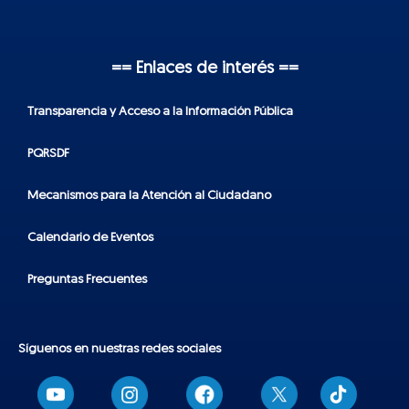
== Enlaces de interés ==
Transparencia y Acceso a la Información Pública
PQRSDF
Mecanismos para la Atención al Ciudadano
Calendario de Eventos
Preguntas Frecuentes
Síguenos en nuestras redes sociales
T
i