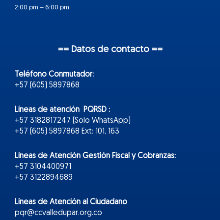
2:00 pm – 6:00 pm
== Datos de contacto ==
Teléfono Conmutador:
+57 (605) 5897868
Líneas de atención PQRSD :
+57 3182817247 (Solo WhatsApp)
+57 (605) 5897868 Ext: 101, 163
Líneas de Atención Gestión Fiscal y Cobranzas:
+57 3104400971
+57 3122894689
Líneas de Atención al Ciudadano
pqr@ccvalledupar.org.co