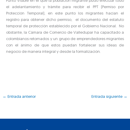
Punto Visible en el que la población migrante pudo efectuar todo
el adelantamiento y trámite para recibir el PPT (Permiso por
Protección Temporal), en este punto los migrantes hacían el
registro para obtener dicho permiso, el documento del estatuto
temporal de protección establecido por el Gobierno Nacional. No
obstante, la Cámara de Comercio de Valledupar ha capacitado a
colombianos retornados y un grupo de emprendedores migrantes
con el ánimo de que estos puedan fortalecer sus ideas de
negocio de manera integral y desde la formalización.
←
Entrada anterior
Entrada siguiente
→