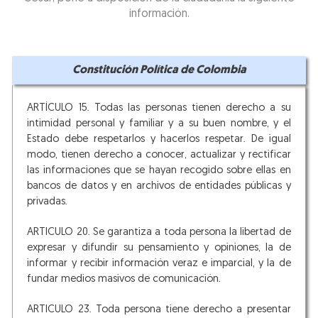
información.
Constitución Política de Colombia
ARTÍCULO 15. Todas las personas tienen
de
recho
a su
intimidad personal y familiar y a su buen nombre, y el
Estado debe respetarlos y hacerlos respetar. De igual
modo, tienen derecho a conocer, actualizar y rectificar
las informaciones que se hayan recogido sobre ellas en
bancos de datos y en archivos de entidades públicas y
privadas.
ARTICULO 20. Se garantiza a toda persona la libertad de
expresar y difundir su pensamiento y opiniones, la de
informar y recibir información veraz e imparcial, y la de
fundar medios masivos de comunicación.
ARTICULO 23. Toda persona tiene derecho a presentar