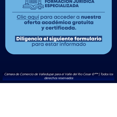
Cámara de Comercio de Valledupar para el Valle del Río Cesar ©®™ | Todos los
derechos reservados