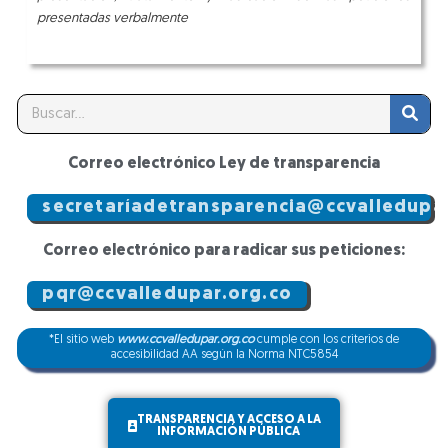
presentadas verbalmente
Search
Correo electrónico Ley de transparencia
secretaríadetransparencia@ccvalledupar
Correo electrónico para radicar sus peticiones:
pqr@ccvalledupar.org.co
*El sitio web
www.ccvalledupar.org.co
cumple con los criterios de
accesibilidad AA según la Norma NTC5854
TRANSPARENCIA Y ACCESO A LA
INFORMACIÓN PÚBLICA