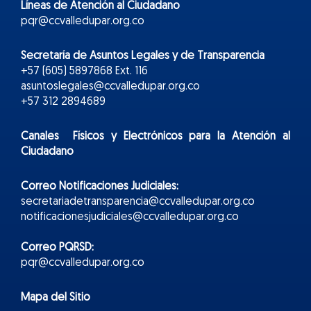
Líneas de Atención al Ciudadano
pqr@ccvalledupar.org.co
Secretaría de Asuntos Legales y de Transparencia
+57 (605) 5897868 Ext. 116
asuntoslegales@ccvalledupar.org.co
+57 312 2894689
Canales Físicos y
Electr
ónicos
para la Atención al
Ciudadano
Correo Notificaciones Judiciales:
secretariadetransparencia@ccvalledupar.org.co
notificacionesjudiciales@ccvalledupar.org.co
Correo PQRSD:
pqr@ccvalledupar.org.co
Mapa del Sitio