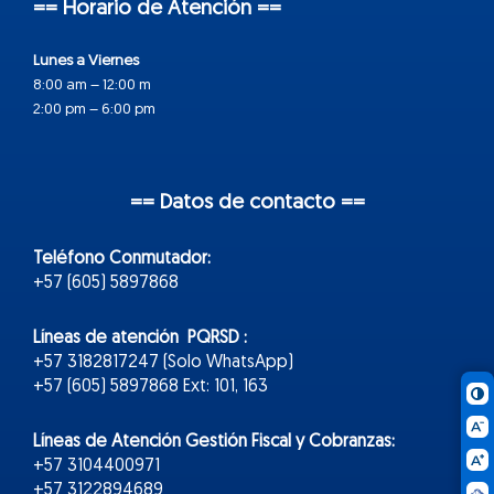
== Horario de Atención ==
Lunes a Viernes
8:00 am – 12:00 m
2:00 pm – 6:00 pm
== Datos de contacto ==
Teléfono Conmutador:
+57 (605) 5897868
Líneas de atención PQRSD :
+57 3182817247 (Solo WhatsApp)
+57 (605) 5897868 Ext: 101, 163
Líneas de Atención Gestión Fiscal y Cobranzas:
+57 3104400971
+57 3122894689