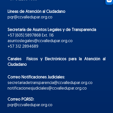
Líneas de Atención al Ciudadano
pqr@ccvalledupar.org.co
Secretaría de Asuntos Legales y de Transparencia
+57 (605) 5897868 Ext. 116
asuntoslegales@ccvalledupar.org.co
+57 312 2894689
Canales Físicos y
Electr
ónicos
para la Atención al
Ciudadano
Correo Notificaciones Judiciales:
secretariadetransparencia@ccvalledupar.org.co
notificacionesjudiciales@ccvalledupar.org.co
Correo PQRSD:
pqr@ccvalledupar.org.co