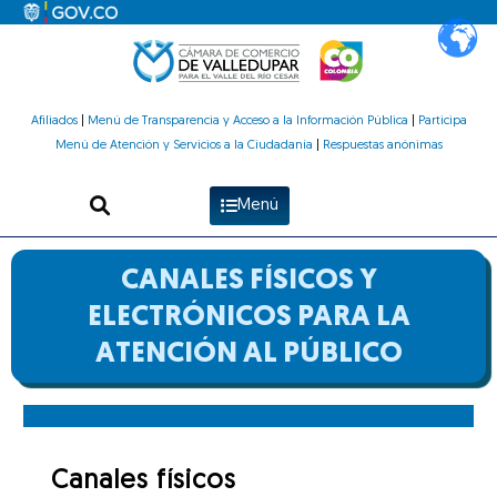
Ir
al
contenido
Afiliados
|
Menú de Transparencia y Acceso a la Información Pública
|
Participa
Menú de Atención y Servicios a la Ciudadanía
|
Respuestas anónimas
Menú
CANALES FÍSICOS Y
ELECTRÓNICOS PARA LA
ATENCIÓN AL PÚBLICO
Canales físicos