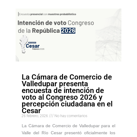
La Cámara de Comercio de
Valledupar presenta
encuesta de intención de
voto al Congreso 2026 y
percepción ciudadana en el
Cesar
26 febrero, 2026
No hay comentarios
La Cámara de Comercio de Valledupar para el
Valle del Río Cesar presentó oficialmente los