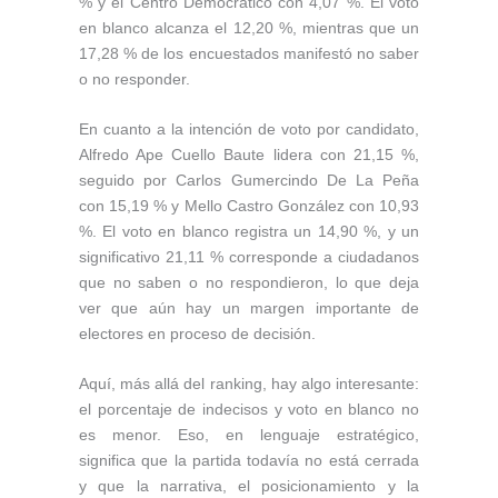
% y el Centro Democrático con 4,07 %. El voto
en blanco alcanza el 12,20 %, mientras que un
17,28 % de los encuestados manifestó no saber
o no responder.
En cuanto a la intención de voto por candidato,
Alfredo Ape Cuello Baute lidera con 21,15 %,
seguido por Carlos Gumercindo De La Peña
con 15,19 % y Mello Castro González con 10,93
%. El voto en blanco registra un 14,90 %, y un
significativo 21,11 % corresponde a ciudadanos
que no saben o no respondieron, lo que deja
ver que aún hay un margen importante de
electores en proceso de decisión.
Aquí, más allá del ranking, hay algo interesante:
el porcentaje de indecisos y voto en blanco no
es menor. Eso, en lenguaje estratégico,
significa que la partida todavía no está cerrada
y que la narrativa, el posicionamiento y la