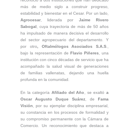
reconoció a dos instituciones que han dedicado
más de medio siglo a construir progreso,
estabilidad y bienestar en el Cesar. Por un lado,
Agrocesar
, liderada por
Jaime Rivero
Sabogal
, cuya trayectoria de más de 50 años
ha impulsado de manera decisiva el desarrollo
del sector agropecuario del departamento. Y
por otro
, Oftalmólogos Asociados S.A.S
.,
bajo la representación de
Flavio Piñeres
, una
institución con cinco décadas de servicio que ha
acompañado la salud visual de generaciones
de familias vallenatas, dejando una huella
profunda en la comunidad.
En la categoría
Afiliado del Año
, se exaltó
a
Oscar Augusto Duque Suárez
, de
Fama
Visión
, por su ejemplar disciplina empresarial,
su constancia en los procesos de formalidad y
su compromiso permanente con la Cámara de
Comercio. Un reconocimiento que destaca a