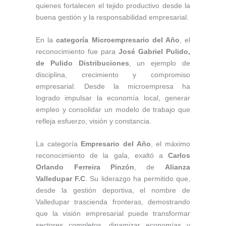
quienes fortalecen el tejido productivo desde la
buena gestión y la responsabilidad empresarial.
En la
categoría Microempresario del Año
, el
reconocimiento fue para
José Gabriel Pulido,
de Pulido Distribuciones
, un ejemplo de
disciplina, crecimiento y compromiso
empresarial. Desde la microempresa ha
logrado impulsar la economía local, generar
empleo y consolidar un modelo de trabajo que
refleja esfuerzo, visión y constancia.
La categoría
Empresario del Año
, el máximo
reconocimiento de la gala, exaltó a
Carlos
Orlando Ferreira Pinzón
, de
Alianza
Valledupar F.C
. Su liderazgo ha permitido que,
desde la gestión deportiva, el nombre de
Valledupar trascienda fronteras, demostrando
que la visión empresarial puede transformar
sectores completos, dinamizar economías y