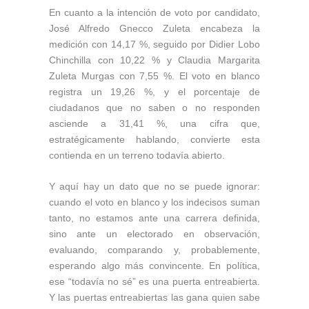
En cuanto a la intención de voto por candidato,
José Alfredo Gnecco Zuleta encabeza la
medición con 14,17 %, seguido por Didier Lobo
Chinchilla con 10,22 % y Claudia Margarita
Zuleta Murgas con 7,55 %. El voto en blanco
registra un 19,26 %, y el porcentaje de
ciudadanos que no saben o no responden
asciende a 31,41 %, una cifra que,
estratégicamente hablando, convierte esta
contienda en un terreno todavía abierto.
Y aquí hay un dato que no se puede ignorar:
cuando el voto en blanco y los indecisos suman
tanto, no estamos ante una carrera definida,
sino ante un electorado en observación,
evaluando, comparando y, probablemente,
esperando algo más convincente. En política,
ese “todavía no sé” es una puerta entreabierta.
Y las puertas entreabiertas las gana quien sabe