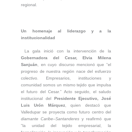
regional.
Un homenaje al liderazgo y a la
institucionalidad
La gala inició con la intervención de la
Gobernadora del Cesar, Elvia Milena
Sanjuán
, en cuyo discurso mencionó que “el
progreso de nuestra región nace del esfuerzo
colectivo. Empresarios, instituciones y
comunidad somos un mismo tejido que impulsa
el futuro del Cesar.” Acto seguido, el saludo
institucional del
Presidente Ejecutivo, José
Luis Urón Márquez
, quien destacó que
Valledupar se proyecta como futuro centro del
diamante Caribe–Santanderes
y reafirmó que
“la unidad del tejido empresarial, la