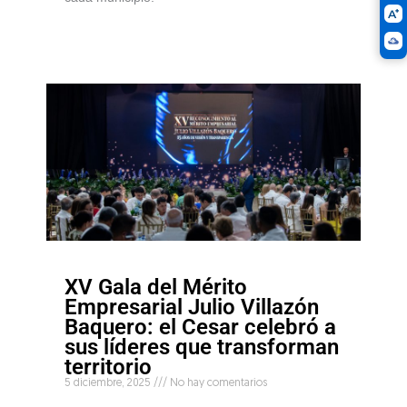
XV Gala del Mérito
Empresarial Julio Villazón
Baquero: el Cesar celebró a
sus líderes que transforman
territorio
5 diciembre, 2025
No hay comentarios