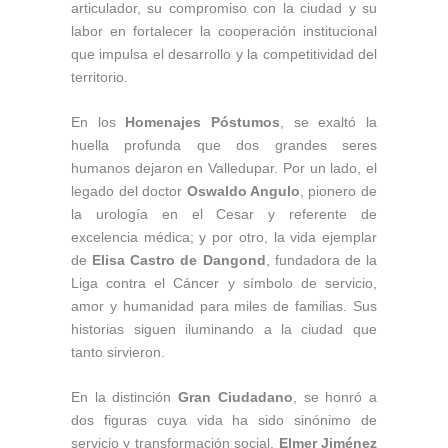
articulador, su compromiso con la ciudad y su
labor en fortalecer la cooperación institucional
que impulsa el desarrollo y la competitividad del
territorio.
En los
Homenajes Póstumos
, se exaltó la
huella profunda que dos grandes seres
humanos dejaron en Valledupar. Por un lado, el
legado del doctor
Oswaldo Angulo
, pionero de
la urología en el Cesar y referente de
excelencia médica; y por otro, la vida ejemplar
de
Elisa Castro de Dangond
, fundadora de la
Liga contra el Cáncer y símbolo de servicio,
amor y humanidad para miles de familias. Sus
historias siguen iluminando a la ciudad que
tanto sirvieron.
En la distinción
Gran Ciudadano
, se honró a
dos figuras cuya vida ha sido sinónimo de
servicio y transformación social.
Elmer Jiménez