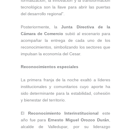
formalización, la innovación y la transformación
tecnológica son la llave para abrir las puertas
del desarrollo regional”.
Posteriormente, la
Junta Directiva de la
Cámara de Comercio
subió al escenario para
acompañar la entrega de cada uno de los
reconocimientos, simbolizando los sectores que
impulsan la economía del Cesar.
Reconocimientos especiales
La primera franja de la noche exaltó a líderes
institucionales y comunitarios cuyo aporte ha
sido determinante para la estabilidad, cohesión
y bienestar del territorio.
El
Reconocimiento Interinstitucional
este
año fue para
Ernesto Miguel Orozco Durán
,
alcalde de Valledupar, por su liderazgo