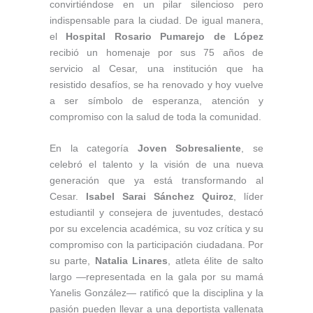
convirtiéndose en un pilar silencioso pero
indispensable para la ciudad. De igual manera,
el
Hospital Rosario Pumarejo de López
recibió un homenaje por sus 75 años de
servicio al Cesar, una institución que ha
resistido desafíos, se ha renovado y hoy vuelve
a ser símbolo de esperanza, atención y
compromiso con la salud de toda la comunidad.
En la categoría
Joven Sobresaliente
, se
celebró el talento y la visión de una nueva
generación que ya está transformando al
Cesar.
Isabel Sarai Sánchez Quiroz
, líder
estudiantil y consejera de juventudes, destacó
por su excelencia académica, su voz crítica y su
compromiso con la participación ciudadana. Por
su parte,
Natalia Linares
, atleta élite de salto
largo —representada en la gala por su mamá
Yanelis González— ratificó que la disciplina y la
pasión pueden llevar a una deportista vallenata