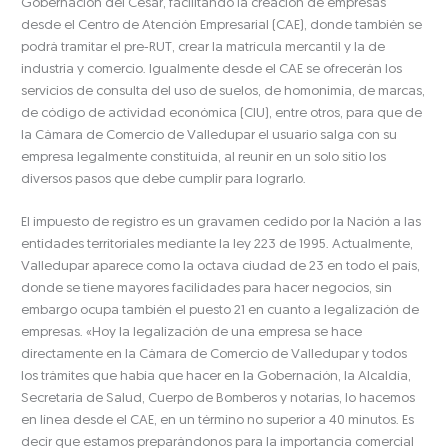
Gobernación del Cesar, facilitando la creación de empresas
desde el Centro de Atención Empresarial (CAE), donde también se
podrá tramitar el pre-RUT, crear la matrícula mercantil y la de
industria y comercio. Igualmente desde el CAE se ofrecerán los
servicios de consulta del uso de suelos, de homonimia, de marcas,
de código de actividad económica (CIU), entre otros, para que de
la Cámara de Comercio de Valledupar el usuario salga con su
empresa legalmente constituida, al reunir en un solo sitio los
diversos pasos que debe cumplir para lograrlo.
El impuesto de registro es un gravamen cedido por la Nación a las
entidades territoriales mediante la ley 223 de 1995. Actualmente,
Valledupar aparece como la octava ciudad de 23 en todo el país,
donde se tiene mayores facilidades para hacer negocios, sin
embargo ocupa también el puesto 21 en cuanto a legalización de
empresas. «Hoy la legalización de una empresa se hace
directamente en la Cámara de Comercio de Valledupar y todos
los trámites que había que hacer en la Gobernación, la Alcaldía,
Secretaría de Salud, Cuerpo de Bomberos y notarías, lo hacemos
en línea desde el CAE, en un término no superior a 40 minutos. Es
decir que estamos preparándonos para la importancia comercial