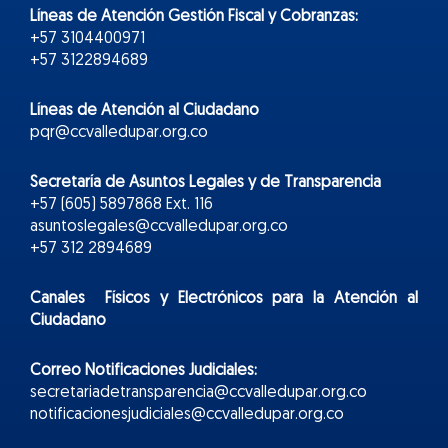
Líneas de Atención Gestión Fiscal y Cobranzas:
+57 3104400971
+57 3122894689
Líneas de Atención al Ciudadano
pqr@ccvalledupar.org.co
Secretaría de Asuntos Legales y de Transparencia
+57 (605) 5897868 Ext. 116
asuntoslegales@ccvalledupar.org.co
+57 312 2894689
Canales Físicos y
Electr
ónicos
para la Atención al
Ciudadano
Correo Notificaciones Judiciales:
secretariadetransparencia@ccvalledupar.org.co
notificacionesjudiciales@ccvalledupar.org.co