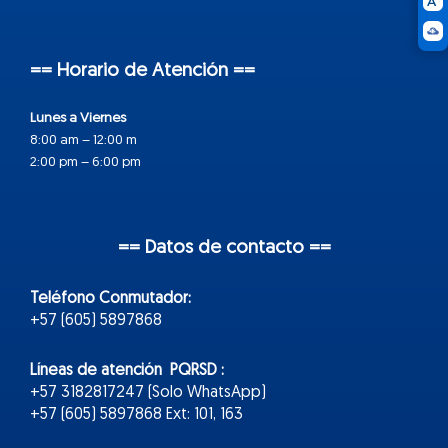
== Horario de Atención ==
Lunes a Viernes
8:00 am – 12:00 m
2:00 pm – 6:00 pm
== Datos de contacto ==
Teléfono Conmutador:
+57 (605) 5897868
Líneas de atención PQRSD :
+57 3182817247 (Solo WhatsApp)
+57 (605) 5897868 Ext: 101, 163