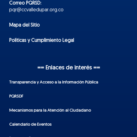
Correo PQRSD:
pqr@ccvalledupar.org.co
Mapa del Sitio
Políticas y Cumplimiento Legal
== Enlaces de interés ==
Transparencia y Acceso a la Información Pública
PQRSDF
Mecanismos para la Atención al Ciudadano
Calendario de Eventos