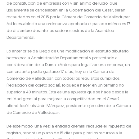
de constitución de empresas con y sin ánimo de lucro, que
usualmente se cancelaban en la Gobernación del Cesar, serán
recaudados en el 2015 por la Cámara de Comercio de Valledupar.
Así lo estableció una ordenanza aprobada el pasado miércoles 17
de diciembre durante las sesiones extras de la Asamblea
Departamental.
Lo anterior se da luego de una modificación al estatuto tributario,
hecho por la Administración Departamental y presentado a
consideración de la Duma. «Antes para legalizar una empresa, un
comerciante podía gastarse 17 días, hoy en la Cámara de
Comercio de Valledupar, con todos los requisitos cumplidos
(redacción del objeto social), lo puede hacer en un término no
superior a 40 minutos. Esta es una apuesta que se hace desde la
entidad gremial para mejorar la competitividad en el Cesar?,
afirmó José Luis Urón Márquez, presidente ejecutivo de la Cámara
de Comercio de Valledupar.
De este modo, una vez la entidad gremial recaude el impuesto de
registro, tendrá un plazo de 15 días para girar los recursos a la