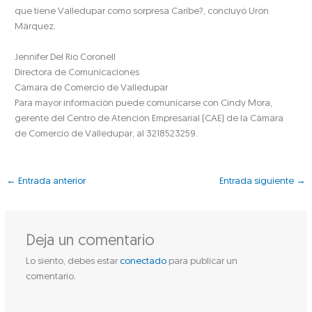
que tiene Valledupar como sorpresa Caribe?, concluyó Urón
Márquez.
Jennifer Del Río Coronell
Directora de Comunicaciones
Cámara de Comercio de Valledupar
Para mayor información puede comunicarse con Cindy Mora,
gerente del Centro de Atención Empresarial (CAE) de la Cámara
de Comercio de Valledupar, al 3218523259.
←
Entrada anterior
Entrada siguiente
→
Deja un comentario
Lo siento, debes estar
conectado
para publicar un
comentario.