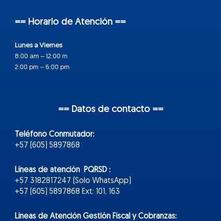
== Horario de Atención ==
Lunes a Viernes
8:00 am – 12:00 m
2:00 pm – 6:00 pm
== Datos de contacto ==
Teléfono Conmutador:
+57 (605) 5897868
Líneas de atención PQRSD :
+57 3182817247 (Solo WhatsApp)
+57 (605) 5897868 Ext: 101, 163
Líneas de Atención Gestión Fiscal y Cobranzas: