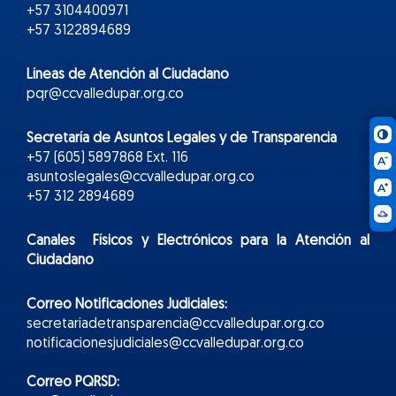
+57 3104400971
+57 3122894689
Líneas de Atención al Ciudadano
pqr@ccvalledupar.org.co
Secretaría de Asuntos Legales y de Transparencia
+57 (605) 5897868 Ext. 116
asuntoslegales@ccvalledupar.org.co
+57 312 2894689
Canales Físicos y
Electr
ónicos
para la Atención al
Ciudadano
Correo Notificaciones Judiciales:
secretariadetransparencia@ccvalledupar.org.co
notificacionesjudiciales@ccvalledupar.org.co
Correo PQRSD: