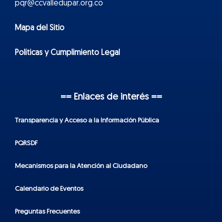
pqr@ccvalledupar.org.co
Mapa del Sitio
Políticas y Cumplimiento Legal
== Enlaces de interés ==
Transparencia y Acceso a la Información Pública
PQRSDF
Mecanismos para la Atención al Ciudadano
Calendario de Eventos
Preguntas Frecuentes