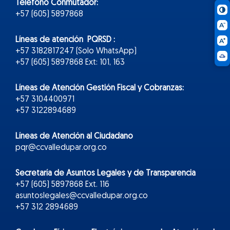
Teléfono Conmutador:
+57 (605) 5897868
Líneas de atención PQRSD :
+57 3182817247 (Solo WhatsApp)
+57 (605) 5897868 Ext: 101, 163
Líneas de Atención Gestión Fiscal y Cobranzas:
+57 3104400971
+57 3122894689
Líneas de Atención al Ciudadano
pqr@ccvalledupar.org.co
Secretaría de Asuntos Legales y de Transparencia
+57 (605) 5897868 Ext. 116
asuntoslegales@ccvalledupar.org.co
+57 312 2894689