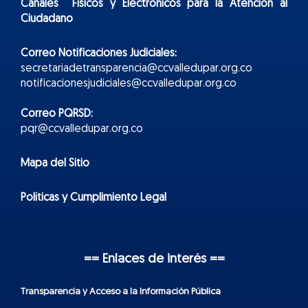
Canales Físicos y
Electr
ónicos
para la Atención al
Ciudadano
Correo Notificaciones Judiciales:
secretariadetransparencia@ccvalledupar.org.co
notificacionesjudiciales@ccvalledupar.org.co
Correo PQRSD:
pqr@ccvalledupar.org.co
Mapa del Sitio
Políticas y Cumplimiento Legal
== Enlaces de interés ==
Transparencia y Acceso a la Información Pública