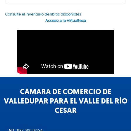
Consulte el inventario de libros disponibles
Acceso a la Virtualteca
CÁMARA DE COMERCIO DE
VALLEDUPAR PARA EL VALLE DEL RÍO
CESAR
NIT :
892.300.072-4