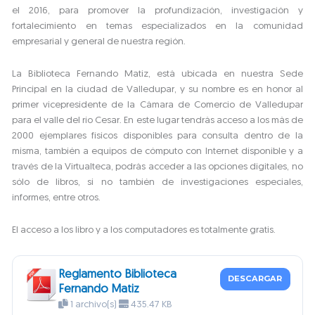
el 2016, para promover la profundización, investigación y
fortalecimiento en temas especializados en la comunidad
empresarial y general de nuestra región.
La Biblioteca Fernando Matiz, está ubicada en nuestra Sede
Principal en la ciudad de Valledupar, y su nombre es en honor al
primer vicepresidente de la Cámara de Comercio de Valledupar
para el valle del río Cesar. En este lugar tendrás acceso a los más de
2000 ejemplares físicos disponibles para consulta dentro de la
misma, también a equipos de cómputo con Internet disponible y a
través de la Virtualteca, podrás acceder a las opciones digitales, no
sólo de libros, si no también de investigaciones especiales,
informes, entre otros.
El acceso a los libro y a los computadores es totalmente gratis.
Reglamento Biblioteca
DESCARGAR
Fernando Matiz
1 archivo(s)
435.47 KB