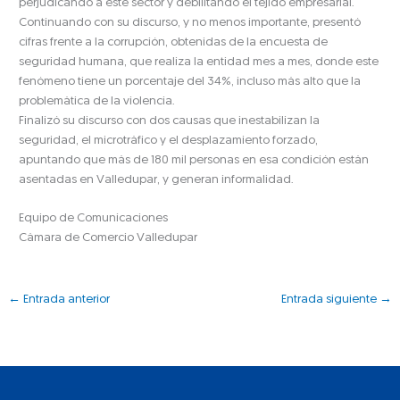
perjudicando a este sector y debilitando el tejido empresarial.
Continuando con su discurso, y no menos importante, presentó
cifras frente a la corrupción, obtenidas de la encuesta de
seguridad humana, que realiza la entidad mes a mes, donde este
fenómeno tiene un porcentaje del 34%, incluso más alto que la
problemática de la violencia.
Finalizó su discurso con dos causas que inestabilizan la
seguridad, el microtráfico y el desplazamiento forzado,
apuntando que más de 180 mil personas en esa condición están
asentadas en Valledupar, y generan informalidad.
Equipo de Comunicaciones
Cámara de Comercio Valledupar
←
Entrada anterior
Entrada siguiente
→