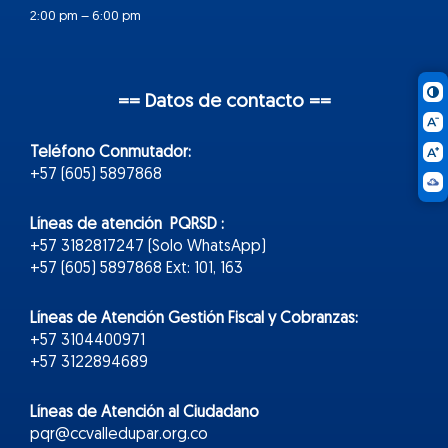
2:00 pm – 6:00 pm
== Datos de contacto ==
Teléfono Conmutador:
+57 (605) 5897868
Líneas de atención PQRSD :
+57 3182817247 (Solo WhatsApp)
+57 (605) 5897868 Ext: 101, 163
Líneas de Atención Gestión Fiscal y Cobranzas:
+57 3104400971
+57 3122894689
Líneas de Atención al Ciudadano
pqr@ccvalledupar.org.co