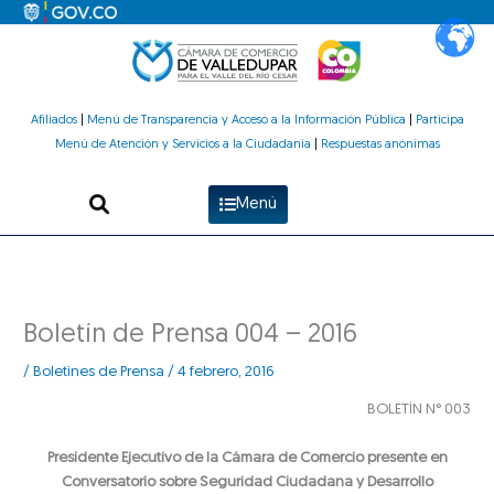
Ir
al
contenido
Afiliados
|
Menú de Transparencia y Acceso a la Información Pública
|
Participa
Menú de Atención y Servicios a la Ciudadanía
|
Respuestas anónimas
Menú
Boletín de Prensa 004 – 2016
/
Boletines de Prensa
/
4 febrero, 2016
BOLETÍN N° 003
Presidente Ejecutivo de la Cámara de Comercio presente en
Conversatorio sobre Seguridad Ciudadana y Desarrollo