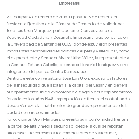
Empresaria
l
Valledupar 4 de febrero de 2016. El pasado 3 de febrero, el
Presidente Ejecutivo de la Cámara de Comercio de Valledupar,
Jose Luis Urón Márquez, participó en el Conversatorio de
Seguridad Ciudadana y Desarrollo Empresarial que se realizó en
la Universidad de Santander UDES, donde estuvieron presentes
importantes personalidades políticas del país y Valledupar, como
el ex presidente y Senador Álvaro Uribe Vélez, la representante a
la Cámara, Tatiana Cabello, el senador Honorio Henríquez y otros
integrantes del partico Centro Democrático.
Dentro de este conversatorio, Jose Luis Urón, expuso los factores
de la inseguridad que azotan a la capital del Cesar y en general
al departamento. Inició exponiendo el flagelo del desplazamiento
forzado en los años 1948, expropiación de tierras, el contrabando
desde Venezuela, matrimonios de grandes representantes de la
ciudad con grupos armados.
Por otro parte, Urón Márquez, presentó su inconformidad frente a
la cárcel de alta y media seguridad, desde la cual se reportan
altos casos de extorsión a los comerciantes de Valledupar,