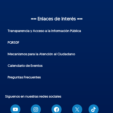
== Enlaces de interés ==
Transparencia y Acceso a la Información Pública
PQRSDF
Mecanismos para la Atención al Ciudadano
Calendario de Eventos
Preguntas Frecuentes
Síguenos en nuestras redes sociales
T
i