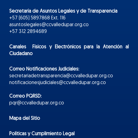
Secretaría de Asuntos Legales y de Transparencia
+57 (605) 5897868 Ext. 116
asuntoslegales@ccvalledupar.org.co
+57 312 2894689
Canales Físicos y
Electr
ónicos
para la Atención al
Ciudadano
Correo Notificaciones Judiciales:
secretariadetransparencia@ccvalledupar.org.co
notificacionesjudiciales@ccvalledupar.org.co
Correo PQRSD:
pqr@ccvalledupar.org.co
Mapa del Sitio
Políticas y Cumplimiento Legal