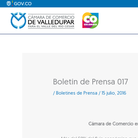
Ir
al
contenido
Boletín de Prensa 017
/
Boletines de Prensa
/
15 julio, 2016
Cámara de Comercio entr