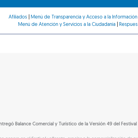
Afiliados
|
Menú de Transparencia y Acceso a la Información 
Menú de Atención y Servicios a la Ciudadanía
|
Respues
egó Balance Comercial y Turístico de la Versión 49 del Festival 