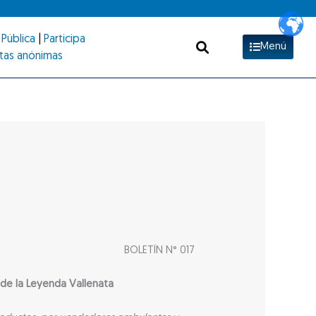
Pública
|
Participa
Menú
tas anónimas
BOLETÍN N° 017
de la Leyenda Vallenata