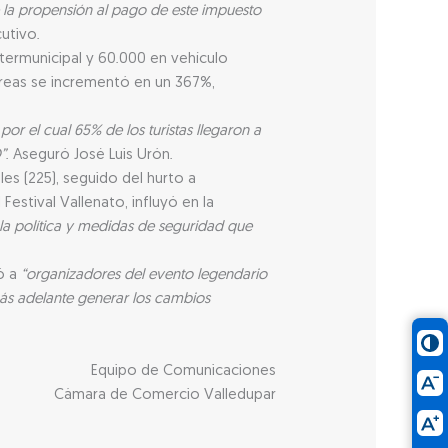
e la propensión al pago de este impuesto
utivo.
intermunicipal y 60.000 en vehículo
éreas se incrementó en un 367%,
por el cual 65% de los turistas llegaron a
”
. Aseguró José Luis Urón.
es (225), seguido del hurto a
 Festival Vallenato, influyó en la
 la política y medidas de seguridad que
tó a
“organizadores del evento legendario
más adelante generar los cambios
Equipo de Comunicaciones
Cámara de Comercio Valledupar