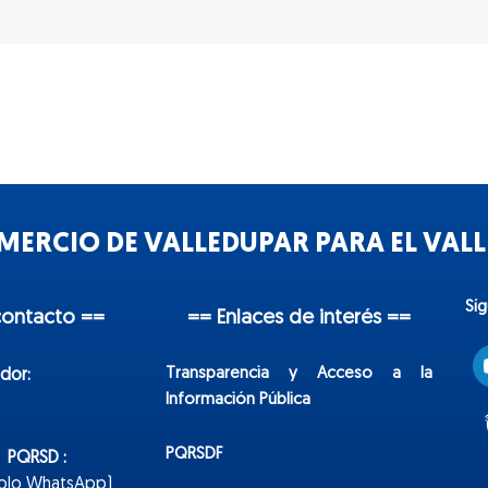
ERCIO DE VALLEDUPAR PARA EL VALLE
Sí
contacto ==
== Enlaces de interés ==
Transparencia y Acceso a la
dor:
Información Pública
PQRSDF
n PQRSD :
Solo WhatsApp)