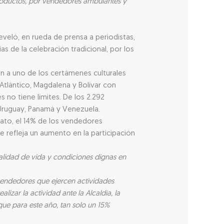
productos, por vendedores ambulantes y
eveló, en rueda de prensa a periodistas,
s de la celebración tradicional, por los
n a uno de los certámenes culturales
tlántico, Magdalena y Bolívar con
 no tiene límites. De los 2.292
Uruguay, Panamá y Venezuela.
ato, el 14% de los vendedores
 refleja un aumento en la participación
lidad de vida y condiciones dignas en
 vendedores que ejercen actividades
izar la actividad ante la Alcaldía, la
que para este año, tan solo un 15%