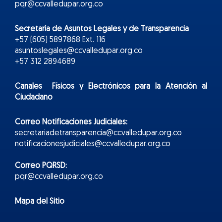
pqr@ccvalledupar.org.co
Secretaría de Asuntos Legales y de Transparencia
+57 (605) 5897868 Ext. 116
asuntoslegales@ccvalledupar.org.co
+57 312 2894689
Canales Físicos y
Electr
ónicos
para la Atención al
Ciudadano
Correo Notificaciones Judiciales:
secretariadetransparencia@ccvalledupar.org.co
notificacionesjudiciales@ccvalledupar.org.co
Correo PQRSD:
pqr@ccvalledupar.org.co
Mapa del Sitio