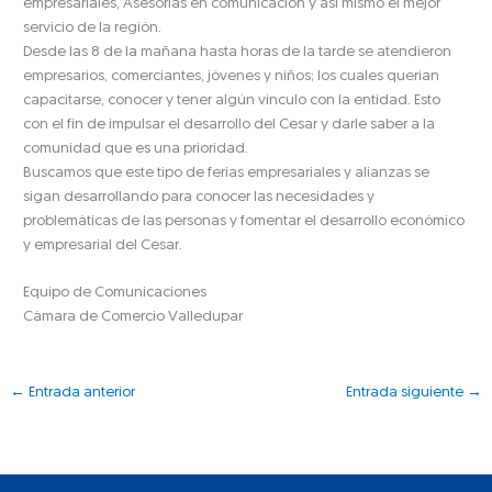
empresariales, Asesorías en comunicación y así mismo el mejor
servicio de la región.
Desde las 8 de la mañana hasta horas de la tarde se atendieron
empresarios, comerciantes, jóvenes y niños; los cuales querían
capacitarse, conocer y tener algún vínculo con la entidad. Esto
con el fin de impulsar el desarrollo del Cesar y darle saber a la
comunidad que es una prioridad.
Buscamos que este tipo de ferias empresariales y alianzas se
sigan desarrollando para conocer las necesidades y
problemáticas de las personas y fomentar el desarrollo económico
y empresarial del Cesar.
Equipo de Comunicaciones
Cámara de Comercio Valledupar
←
Entrada anterior
Entrada siguiente
→