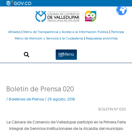
Ir
al
contenido
Afiliados
|
Menú de Transparencia y Acceso a la Información Pública
|
Participa
Menú de Atención y Servicios a la Ciudadanía
|
Respuestas anónimas
Menú
Boletín de Prensa 020
/
Boletines de Prensa
/
29 agosto, 2016
BOLETÍN N° 020
La Cámara de Comercio de Valledupar participó en la Primera Feria
Integral de Servicios Institucionales de la Alcaldía del municipio