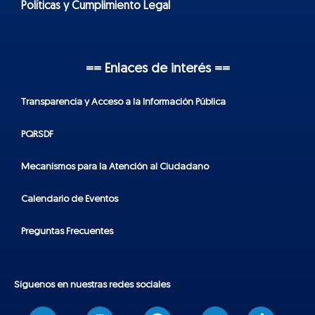
Políticas y Cumplimiento Legal
== Enlaces de interés ==
Transparencia y Acceso a la Información Pública
PQRSDF
Mecanismos para la Atención al Ciudadano
Calendario de Eventos
Preguntas Frecuentes
Síguenos en nuestras redes sociales
T