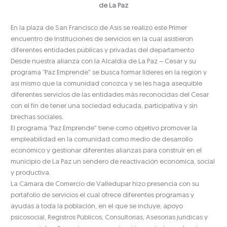
de La Paz
En la plaza de San Francisco de Asís se realizó este Primer
encuentro de Instituciones de servicios en la cual asistieron
diferentes entidades públicas y privadas del departamento
Desde nuestra alianza con la Alcaldía de La Paz – Cesar y su
programa “Paz Emprende” se busca formar líderes en la región y
así mismo que la comunidad conozca y se les haga asequible
diferentes servicios de las entidades más reconocidas del Cesar
con el fin de tener una sociedad educada, participativa y sin
brechas sociales.
El programa “Paz Emprende” tiene como objetivo promover la
empleabilidad en la comunidad como medio de desarrollo
económico y gestionar diferentes alianzas para construir en el
municipio de La Paz un sendero de reactivación económica, social
y productiva.
La Cámara de Comercio de Valledupar hizo presencia con su
portafolio de servicios el cual ofrece diferentes programas y
ayudas a toda la población, en el que se incluye, apoyo
psicosocial, Registros Públicos, Consultorías, Asesorías jurídicas y