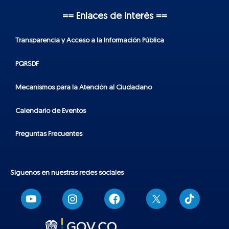
== Enlaces de interés ==
Transparencia y Acceso a la Información Pública
PQRSDF
Mecanismos para la Atención al Ciudadano
Calendario de Eventos
Preguntas Frecuentes
Síguenos en nuestras redes sociales
T
i
k
t