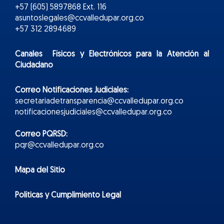
+57 (605) 5897868 Ext. 116
asuntoslegales@ccvalledupar.org.co
+57 312 2894689
Canales Físicos y
Electr
ónicos
para la Atención al
Ciudadano
Correo Notificaciones Judiciales:
secretariadetransparencia@ccvalledupar.org.co
notificacionesjudiciales@ccvalledupar.org.co
Correo PQRSD:
pqr@ccvalledupar.org.co
Mapa del Sitio
Políticas y Cumplimiento Legal