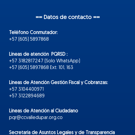
== Datos de contacto ==
Teléfono Conmutador:
+57 (605) 5897868
Líneas de atención PQRSD :
+57 3182817247 (Solo WhatsApp)
+57 (605) 5897868 Ext: 101, 163
Líneas de Atención Gestión Fiscal y Cobranzas:
+57 3104400971
+57 3122894689
Líneas de Atención al Ciudadano
pqr@ccvalledupar.org.co
Secretaría de Asuntos Legales y de Transparencia