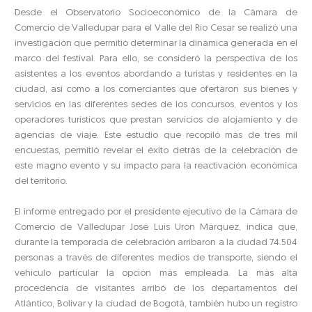
Desde el Observatorio Socioeconómico de la Cámara de
Comercio de Valledupar para el Valle del Río Cesar se realizó una
investigación que permitió determinar la dinámica generada en el
marco del festival. Para ello, se consideró la perspectiva de los
asistentes a los eventos abordando a turistas y residentes en la
ciudad, así como a los comerciantes que ofertaron sus bienes y
servicios en las diferentes sedes de los concursos, eventos y los
operadores turísticos que prestan servicios de alojamiento y de
agencias de viaje. Este estudio que recopiló más de tres mil
encuestas, permitió revelar el éxito detrás de la celebración de
este magno evento y su impacto para la reactivación económica
del territorio.
El informe entregado por el presidente ejecutivo de la Cámara de
Comercio de Valledupar José Luís Urón Márquez, indica que,
durante la temporada de celebración arribaron a la ciudad 74.504
personas a través de diferentes medios de transporte, siendo el
vehículo particular la opción más empleada. La más alta
procedencia de visitantes arribó de los departamentos del
Atlántico, Bolívar y la ciudad de Bogotá, también hubo un registro