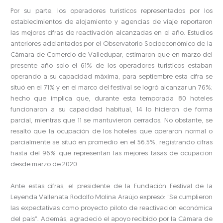
Por su parte, los operadores turísticos representados por los
establecimientos de alojamiento y agencias de viaje reportaron
las mejores cifras de reactivación alcanzadas en el año. Estudios
anteriores adelantados por el Observatorio Socioeconómico de la
Cámara de Comercio de Valledupar, estimaron que en marzo del
presente año solo el 61% de los operadores turísticos estaban
operando a su capacidad máxima, para septiembre esta cifra se
situó en el 71% y en el marco del festival se logró alcanzar un 76%;
hecho que implica que, durante esta temporada 80 hoteles
funcionaron a su capacidad habitual, 14 lo hicieron de forma
parcial, mientras que 11 se mantuvieron cerrados. No obstante, se
resaltó que la ocupación de los hoteles que operaron normal o
parcialmente se situó en promedio en el 56.5%, registrando cifras
hasta del 96% que representan las mejores tasas de ocupación
desde marzo de 2020.
Ante estas cifras, el presidente de la Fundación Festival de la
Leyenda Vallenata Rodolfo Molina Araújo expresó: “Se cumplieron
las expectativas como proyecto piloto de reactivación económica
del país”. Además, agradeció el apoyo recibido por la Cámara de