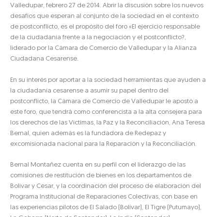
Valledupar, febrero 27 de 2014. Abrir la discusión sobre los nuevos
desafíos que esperan al conjunto de la sociedad en el contexto
de postconflicto, es el propósito del foro «El ejercicio responsable
de la ciudadanía frente a la negociación y el postconflicto?,
liderado por la Cámara de Comercio de Valledupar y la Alianza
Ciudadana Cesarense.
En su interés por aportar a la sociedad herramientas que ayuden a
la ciudadanía cesarense a asumir su papel dentro del
postconflicto, la Cámara de Comercio de Valledupar le apostó a
este foro, que tendrá como conferencista a la alta consejera para
los derechos de las Víctimas, la Paz y la Reconciliación, Ana Teresa
Bernal, quien además es la fundadora de Redepaz y
excomisionada nacional para la Reparación y la Reconciliación.
Bernal Montañez cuenta en su perfil con el liderazgo de las
comisiones de restitución de bienes en los departamentos de
Bolívar y Cesar, y la coordinación del proceso de elaboración del
Programa Institucional de Reparaciones Colectivas, con base en
las experiencias pilotos de El Salado (Bolívar), El Tigre (Putumayo),