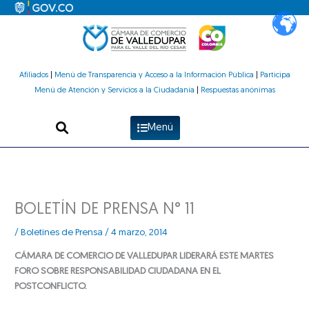
Ir
al
contenido
Afiliados
|
Menú de Transparencia y Acceso a la Información Pública
|
Participa
Menú de Atención y Servicios a la Ciudadanía
|
Respuestas anónimas
Menú
BOLETÍN DE PRENSA N° 11
/
Boletines de Prensa
/
4 marzo, 2014
CÁMARA DE COMERCIO DE VALLEDUPAR LIDERARÁ ESTE MARTES
FORO SOBRE RESPONSABILIDAD CIUDADANA EN EL
POSTCONFLICTO.