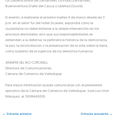
La Gabarra (Norte de Santander), La India (Santander),
Buenaventura (Valle del Cauca y Libertad (Sucre).
El evento, a realizarse el próximo martes 4 de marzo desde las 3
p.m. en el salón Yui del Hotel Sicarare, expondrá cómo la
ciudadanía no debe limitarse a la simple intervención en los
procesos electorales, sino que sus responsabilidades se
extienden a la defensa, la pertinencia histórica de la democracia,
la paz, la reconciliación y la preservación de la vida sobre la tierra,
como sustento de la vigencia de los derechos humanos.
JENNIFER DEL RIO CORONELL
Directora de Comunicaciones
Cámara de Comercio de Valledupar
Para mayor información puede comunicarse con el presidente
ejecutivo de la Cámara de Comercio de Valledupar, José Luís Urón
Márquez, al 3008440005.
←
Entrada anterior
Entrada siguiente
→