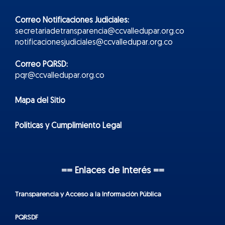
Correo Notificaciones Judiciales:
secretariadetransparencia@ccvalledupar.org.co
notificacionesjudiciales@ccvalledupar.org.co
Correo PQRSD:
pqr@ccvalledupar.org.co
Mapa del Sitio
Políticas y Cumplimiento Legal
== Enlaces de interés ==
Transparencia y Acceso a la Información Pública
PQRSDF