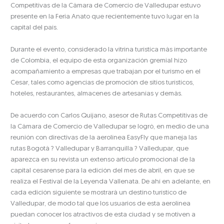
Competitivas de la Cámara de Comercio de Valledupar estuvo
presente en la Feria Anato que recientemente tuvo lugar en la
capital del país.
Durante el evento, considerado la vitrina turística más importante
de Colombia, el equipo de esta organización gremial hizo
acompañamiento a empresas que trabajan por el turismo en el
Cesar, tales como agencias de promoción de sitios turísticos,
hoteles, restaurantes, almacenes de artesanías y demás.
De acuerdo con Carlos Quijano, asesor de Rutas Competitivas de
la Cámara de Comercio de Valledupar se logró, en medio de una
reunión con directivas de la aerolínea EasyFly que maneja las
rutas Bogotá ? Valledupar y Barranquilla ? Valledupar, que
aparezca en su revista un extenso artículo promocional de la
capital cesarense para la edición del mes de abril, en que se
realiza el Festival de la Leyenda Vallenata. De ahí en adelante, en
cada edición siguiente se mostrará un destino turístico de
Valledupar, de modo tal que los usuarios de esta aerolínea
puedan conocer los atractivos de esta ciudad y se motiven a