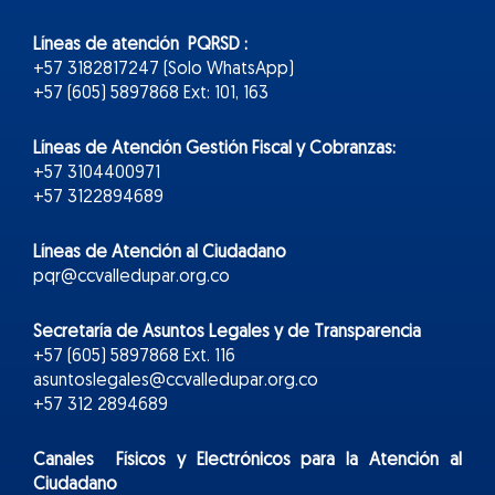
Líneas de atención PQRSD :
+57 3182817247 (Solo WhatsApp)
+57 (605) 5897868 Ext: 101, 163
Líneas de Atención Gestión Fiscal y Cobranzas:
+57 3104400971
+57 3122894689
Líneas de Atención al Ciudadano
pqr@ccvalledupar.org.co
Secretaría de Asuntos Legales y de Transparencia
+57 (605) 5897868 Ext. 116
asuntoslegales@ccvalledupar.org.co
+57 312 2894689
Canales Físicos y
Electr
ónicos
para la Atención al
Ciudadano