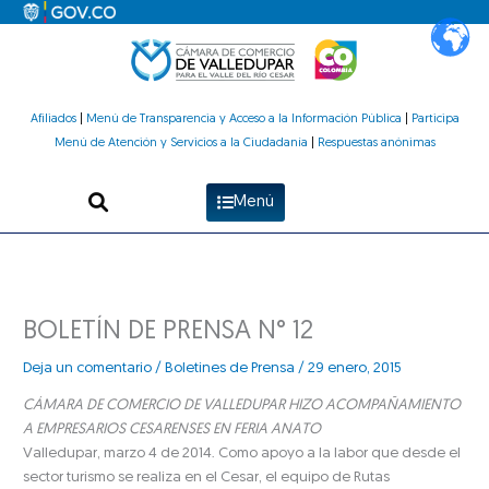
Ir
al
contenido
Afiliados
|
Menú de Transparencia y Acceso a la Información Pública
|
Participa
Menú de Atención y Servicios a la Ciudadanía
|
Respuestas anónimas
Menú
BOLETÍN DE PRENSA N° 12
Deja un comentario
/
Boletines de Prensa
/
29 enero, 2015
CÁMARA DE COMERCIO DE VALLEDUPAR HIZO ACOMPAÑAMIENTO
A EMPRESARIOS CESARENSES EN FERIA ANATO
Valledupar, marzo 4 de 2014. Como apoyo a la labor que desde el
sector turismo se realiza en el Cesar, el equipo de Rutas