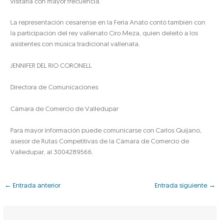
visitarla con mayor frecuencia.
La representación cesarense en la Feria Anato contó también con
la participación del rey vallenato Ciro Meza, quien deleitó a los
asistentes con música tradicional vallenata.
JENNIFER DEL RIO CORONELL
Directora de Comunicaciones
Cámara de Comercio de Valledupar
Para mayor información puede comunicarse con Carlos Quijano,
asesor de Rutas Competitivas de la Cámara de Comercio de
Valledupar, al 3004289566.
←
Entrada anterior
Entrada siguiente
→