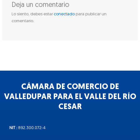
Deja un comentario
Lo siento, debes estar
conectado
para publicar un
comentario.
CÁMARA DE COMERCIO DE
VALLEDUPAR PARA EL VALLE DEL RÍO
CESAR
NIT :
892.300.072-4