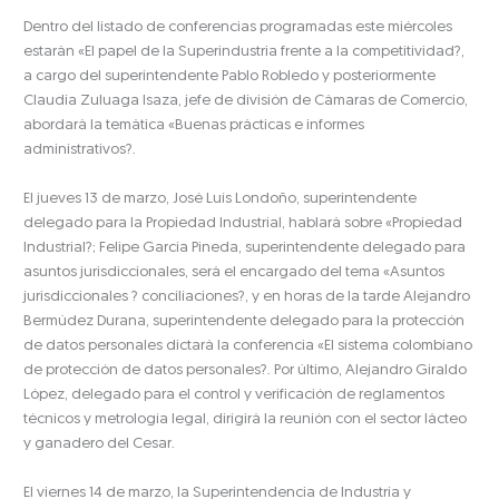
Dentro del listado de conferencias programadas este miércoles
estarán «El papel de la Superindustria frente a la competitividad?,
a cargo del superintendente Pablo Robledo y posteriormente
Claudia Zuluaga Isaza, jefe de división de Cámaras de Comercio,
abordará la temática «Buenas prácticas e informes
administrativos?.
El jueves 13 de marzo, José Luís Londoño, superintendente
delegado para la Propiedad Industrial, hablará sobre «Propiedad
Industrial?; Felipe García Pineda, superintendente delegado para
asuntos jurisdiccionales, será el encargado del tema «Asuntos
jurisdiccionales ? conciliaciones?, y en horas de la tarde Alejandro
Bermúdez Durana, superintendente delegado para la protección
de datos personales dictará la conferencia «El sistema colombiano
de protección de datos personales?. Por último, Alejandro Giraldo
López, delegado para el control y verificación de reglamentos
técnicos y metrología legal, dirigirá la reunión con el sector lácteo
y ganadero del Cesar.
El viernes 14 de marzo, la Superintendencia de Industria y