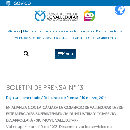
Ir
al
contenido
Afiliados
|
Menú de Transparencia y Acceso a la Información Pública
|
Participa
Menú de Atención y Servicios a la Ciudadanía
|
Respuestas anónimas
Menú
BOLETÍN DE PRENSA N° 13
Deja un comentario
/
Boletines de Prensa
/
10 marzo, 2014
EN ALIANZA CON LA CÁMARA DE COMERCIO DE VALLEDUPAR, DESDE
ESTE MIÉRCOLES SUPERINTENDENCIA DE INDUSTRIA Y COMERCIO
DESARROLLARÁ «SIC MÓVIL VALLEDUPAR»
Valledupar, marzo 10 de 2013. Descentralizar los servicios de la