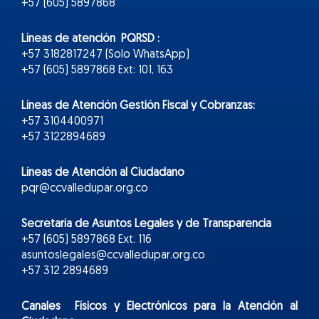
+57 (605) 5897868
Líneas de atención PQRSD :
+57 3182817247 (Solo WhatsApp)
+57 (605) 5897868 Ext: 101, 163
Líneas de Atención Gestión Fiscal y Cobranzas:
+57 3104400971
+57 3122894689
Líneas de Atención al Ciudadano
pqr@ccvalledupar.org.co
Secretaría de Asuntos Legales y de Transparencia
+57 (605) 5897868 Ext. 116
asuntoslegales@ccvalledupar.org.co
+57 312 2894689
Canales Físicos y
Electr
ónicos
para la Atención al