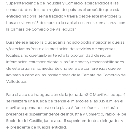
Superintendencia de Industria y Comercio, acercándolos a las
comunidades de cada región del país, es el propósito que esta
entidad nacional se ha trazado y traerá desde este miércoles 12
hasta el viernes 15 de marzo a la capital cesarense, en alianza con
la Cámara de Comercio de Valledupar.
Durante ese lapso, la ciudadanía no sólo podrá interponer quejas
y/o reclamos frente a la prestación de servicios de empresas
locales, sino que también tendrá la oportunidad de recibir
información correspondiente a las funciones y responsabilidades
de este organismo, mediante una serie de conferencias que se
llevarán a cabo en las instalaciones de la Cámara de Comercio de
Valledupar.
Para el acto de inauguración de la jornada «SIC Móvil Valledupar?
se realizará una rueda de prensa el miércoles a las 8:15 a.m. en el
móvil que permanecerá en la plaza Alfonso López; allí estarán
presentes el superintendente de Industria y Comercio, Pablo Felipe
Robledo del Castillo, junto a sus 5 superintendentes delegados y
el presidente de nuestra entidad.