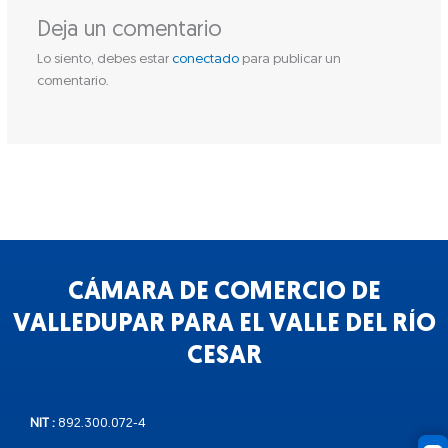
Deja un comentario
Lo siento, debes estar
conectado
para publicar un
comentario.
CÁMARA DE COMERCIO DE
VALLEDUPAR PARA EL VALLE DEL RÍO
CESAR
NIT :
892.300.072-4