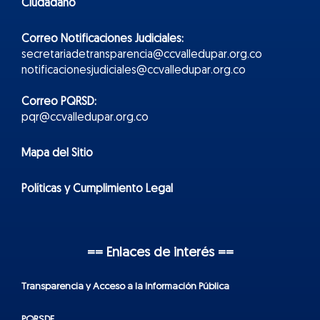
Ciudadano
Correo Notificaciones Judiciales:
secretariadetransparencia@ccvalledupar.org.co
notificacionesjudiciales@ccvalledupar.org.co
Correo PQRSD:
pqr@ccvalledupar.org.co
Mapa del Sitio
Políticas y Cumplimiento Legal
== Enlaces de interés ==
Transparencia y Acceso a la Información Pública
PQRSDF