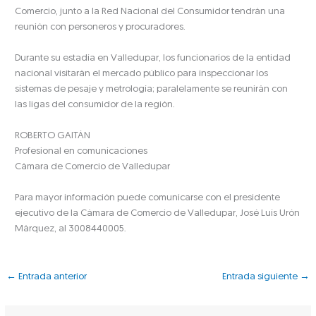
Comercio, junto a la Red Nacional del Consumidor tendrán una
reunión con personeros y procuradores.
Durante su estadía en Valledupar, los funcionarios de la entidad
nacional visitarán el mercado público para inspeccionar los
sistemas de pesaje y metrología; paralelamente se reunirán con
las ligas del consumidor de la región.
ROBERTO GAITÁN
Profesional en comunicaciones
Cámara de Comercio de Valledupar
Para mayor información puede comunicarse con el presidente
ejecutivo de la Cámara de Comercio de Valledupar, José Luís Urón
Márquez, al 3008440005.
←
Entrada anterior
Entrada siguiente
→