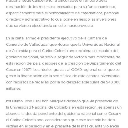
Nacional sede Caribe tendría dificultades en el logro de la
destinación de los recursos necesarios para su funcionamiento,
específicamente para el nombramiento de catedráticos, personal
directivo y administrativo, lo cual pone en riesgo las inversiones
que se vienen ejecutando en este macroproyecto.
En la carta, afirmó el presidente ejecutivo de la Cámara de
Comercio de Valledupar que «lograr que la Universidad Nacional
de Colombia para el Caribe Colombiano recibiera el respaldo del
gobierno nacional, ha sido la segunda victoria más importante de
esta región del país, después de la creación de Departamento del
Cesar en 1967?. Lo anterior, gracias al OCAD regional en el que se
gestó la financiación de la sede física de este centro universitario
con recursos de regalías, por la no despreciable suma de $40.000
millones.
Por último, José Luis Urón Márquez destacó que «la presencia de
la Universidad Nacional de Colombia en esta región, es apenas un
abono a la deuda pendiente del gobierno nacional con el Cesar y
el Caribe Colombiano, considerando que este territorio ha sido
víctima en el pasado y en el presente de la más cruenta violencia