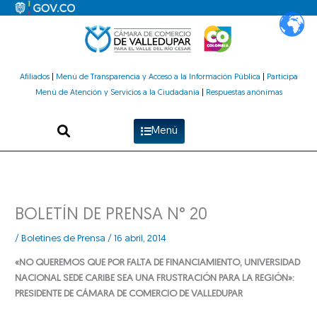
Ir
al
contenido
Afiliados
|
Menú de Transparencia y Acceso a la Información Pública
|
Participa
Menú de Atención y Servicios a la Ciudadanía
|
Respuestas anónimas
Menú
BOLETÍN DE PRENSA N° 20
/
Boletines de Prensa
/
16 abril, 2014
«NO QUEREMOS QUE POR FALTA DE FINANCIAMIENTO, UNIVERSIDAD
NACIONAL SEDE CARIBE SEA UNA FRUSTRACIÓN PARA LA REGIÓN»:
PRESIDENTE DE CÁMARA DE COMERCIO DE VALLEDUPAR