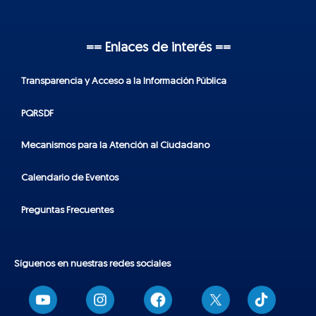
== Enlaces de interés ==
Transparencia y Acceso a la Información Pública
PQRSDF
Mecanismos para la Atención al Ciudadano
Calendario de Eventos
Preguntas Frecuentes
Síguenos en nuestras redes sociales
T
i