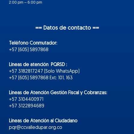
2:00 pm – 6:00 pm
== Datos de contacto ==
Teléfono Conmutador:
+57 (605) 5897868
Líneas de atención PQRSD :
+57 3182817247 (Solo WhatsApp)
+57 (605) 5897868 Ext: 101, 163
Líneas de Atención Gestión Fiscal y Cobranzas:
+57 3104400971
+57 3122894689
Líneas de Atención al Ciudadano
pqr@ccvalledupar.org.co