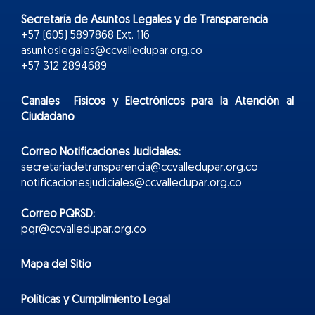
Secretaría de Asuntos Legales y de Transparencia
+57 (605) 5897868 Ext. 116
asuntoslegales@ccvalledupar.org.co
+57 312 2894689
Canales Físicos y
Electr
ónicos
para la Atención al
Ciudadano
Correo Notificaciones Judiciales:
secretariadetransparencia@ccvalledupar.org.co
notificacionesjudiciales@ccvalledupar.org.co
Correo PQRSD:
pqr@ccvalledupar.org.co
Mapa del Sitio
Políticas y Cumplimiento Legal