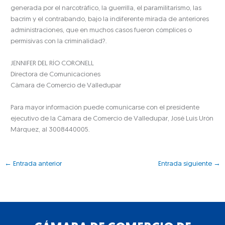
generada por el narcotráfico, la guerrilla, el paramilitarismo, las
bacrim y el contrabando, bajo la indiferente mirada de anteriores
administraciones, que en muchos casos fueron cómplices o
permisivas con la criminalidad?.
JENNIFER DEL RÍO CORONELL
Directora de Comunicaciones
Cámara de Comercio de Valledupar
Para mayor información puede comunicarse con el presidente
ejecutivo de la Cámara de Comercio de Valledupar, José Luis Urón
Márquez, al 3008440005.
←
Entrada anterior
Entrada siguiente
→