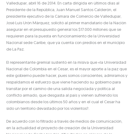
Valledupar, abril 16 de 2014. En carta dirigida en últimos días al
Presidente de la República, Juan Manuel Santos Calderón, el
presidente ejecutivo de la Cámara de Comercio de Valledupar,
José Luis Urón Márquez, solicitó al primer mandatario de la Nación
asegurar en el presupuesto general los $17.000 millones que se
requieren para la puesta en funcionamiento de la Universidad
Nacional sede Caribe, que ya cuenta con predios en el municipio
de La Paz.
El representante gremial sustentó en la misiva que «la Universidad
Nacional de Colombia en el Cesar, es el mayor aporte a la paz que
este gobierno puede hacer, pues somos conscientes, admiramos y
respaldamos el esfuerzo que viene haciendo su gobierno para
transitar por el camino de una salida negociada y política al
conflicto armado, que desgasta al país y vienen sufriendo los
colombianos desde los últimos 50 años y en el cual el Cesar ha
sido un territorio devastado por los violentos?.
De acuerdo con lo filtrado a través de medios de comunicación,
en la actualidad el proyecto de creación de la Universidad