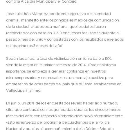
como la Alcaldía Municipal y el Concejo.
José Luis Urón Márquez, presidente ejecutivo de la entidad
gremial, manifestó ante los principales medios de comunicación
de la ciudad, citados esta mañana, que los datos fueron
recolectados con base en 3.319 encuestas realizadas durante el
pasado mes de junio y contrastadas con los resultados generados
en los primeros 5 meses del año.
Según las cifras, la tasa de victimización en junio bajó a 15%,
siendo la mejor en el primer semestre de 2014. «Esto es síntoma
importante, se empieza a generar confianza en nuestros
microempresarios y empresarios, es un mensaje positivo para
empresarios de otras partes del país que quieren establecerse en
Valledupar?, afirmó.
En junio, un 28% de los encuestados reveló haber sido hurtado,
cifra que contrastó con las generadas durante los cinco primeros
meses del año; con respecto a febrero disminuyó ostensiblemente.
«Esto es esfuerzo del programa de cuadrantes de la Policía
Nacional y gracias al acompañamiento de la Décima Brigada