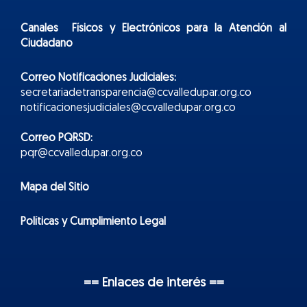
Canales Físicos y
Electr
ónicos
para la Atención al
Ciudadano
Correo Notificaciones Judiciales:
secretariadetransparencia@ccvalledupar.org.co
notificacionesjudiciales@ccvalledupar.org.co
Correo PQRSD:
pqr@ccvalledupar.org.co
Mapa del Sitio
Políticas y Cumplimiento Legal
== Enlaces de interés ==