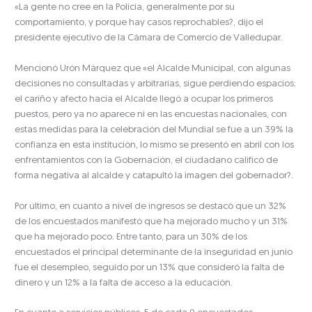
«La gente no cree en la Policía, generalmente por su
comportamiento, y porque hay casos reprochables?, dijo el
presidente ejecutivo de la Cámara de Comercio de Valledupar.
Mencionó Urón Márquez que «el Alcalde Municipal, con algunas
decisiones no consultadas y arbitrarias, sigue perdiendo espacios;
el cariño y afecto hacia el Alcalde llegó a ocupar los primeros
puestos, pero ya no aparece ni en las encuestas nacionales, con
estas medidas para la celebración del Mundial se fue a un 39% la
confianza en esta institución, lo mismo se presentó en abril con los
enfrentamientos con la Gobernación, el ciudadano calificó de
forma negativa al alcalde y catapultó la imagen del gobernador?.
Por último, en cuanto a nivel de ingresos se destacó que un 32%
de los encuestados manifestó que ha mejorado mucho y un 31%
que ha mejorado poco. Entre tanto, para un 30% de los
encuestados el principal determinante de la inseguridad en junio
fue el desempleo, seguido por un 13% que consideró la falta de
dinero y un 12% a la falta de acceso a la educación.