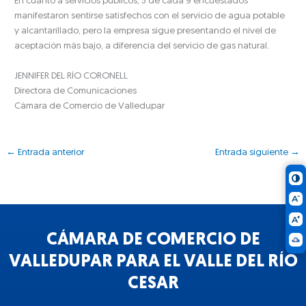
En cuanto a servicios públicos, 5 de cada 9 encuestados
manifestaron sentirse satisfechos con el servicio de agua potable
y alcantarillado, pero la empresa sigue presentando el nivel de
aceptación más bajo, a diferencia del servicio de gas natural.
JENNIFER DEL RÍO CORONELL
Directora de Comunicaciones
Cámara de Comercio de Valledupar
←
Entrada anterior
Entrada siguiente
→
CÁMARA DE COMERCIO DE
VALLEDUPAR PARA EL VALLE DEL RÍO
CESAR