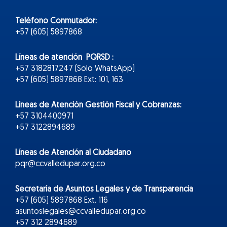
Teléfono Conmutador:
+57 (605) 5897868
Líneas de atención PQRSD :
+57 3182817247 (Solo WhatsApp)
+57 (605) 5897868 Ext: 101, 163
Líneas de Atención Gestión Fiscal y Cobranzas:
+57 3104400971
+57 3122894689
Líneas de Atención al Ciudadano
pqr@ccvalledupar.org.co
Secretaría de Asuntos Legales y de Transparencia
+57 (605) 5897868 Ext. 116
asuntoslegales@ccvalledupar.org.co
+57 312 2894689