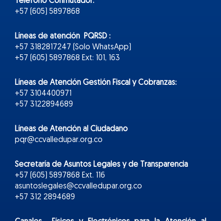
Teléfono Conmutador:
+57 (605) 5897868
Líneas de atención PQRSD :
+57 3182817247 (Solo WhatsApp)
+57 (605) 5897868 Ext: 101, 163
Líneas de Atención Gestión Fiscal y Cobranzas:
+57 3104400971
+57 3122894689
Líneas de Atención al Ciudadano
pqr@ccvalledupar.org.co
Secretaría de Asuntos Legales y de Transparencia
+57 (605) 5897868 Ext. 116
asuntoslegales@ccvalledupar.org.co
+57 312 2894689