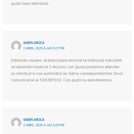
gusto será atendida.
KAREN AROCA
2 ABRIL, 2020 A LAS 5:27 PM
Estimado usuario, el plazo para renovar la matricula mercantil
se extendió hasta el 3 de julio, con gusto podemos atender
su solicitud si nos suministra las datos correspondientes, favor
comunicarse al 3126387932. Con gusto la atenderemos
KAREN AROCA
2 ABRIL, 2020 A LAS 5:29 PM