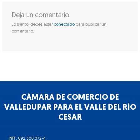
Deja un comentario
Lo siento, debes estar
conectado
para publicar un
comentario.
CÁMARA DE COMERCIO DE
VALLEDUPAR PARA EL VALLE DEL RÍO
CESAR
NIT :
892.300.072-4