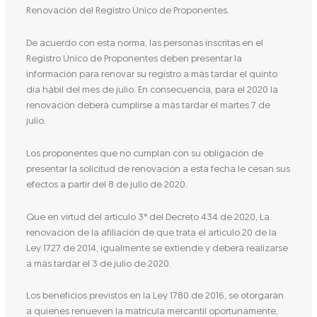
Renovación del Registro Único de Proponentes.
De acuerdo con esta norma, las personas inscritas en el
Registro Único de Proponentes deben presentar la
información para renovar su registro a más tardar el quinto
día hábil del mes de julio. En consecuencia, para el 2020 la
renovación deberá cumplirse a más tardar el martes 7 de
julio.
Los proponentes que no cumplan con su obligación de
presentar la solicitud de renovación a esta fecha le cesan sus
efectos a partir del 8 de julio de 2020.
Que en virtud del artículo 3° del Decreto 434 de 2020, La
renovación de la afiliación de que trata el artículo 20 de la
Ley 1727 de 2014, igualmente se extiende y deberá realizarse
a más tardar el 3 de julio de 2020.
Los beneficios previstos en la Ley 1780 de 2016, se otorgarán
a quienes renueven la matrícula mercantil oportunamente,