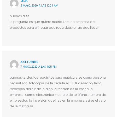
DELIA
5 MAYO, 2020 A LAS 10:04 AM
buenos dias
la pregunta es que quiero matricular una empresa de
productos para el hogar que requisitos tengo que llevar
JOSE FUENTES
7 MAYO, 2020 A LAS 4:05 PM
buenas tardes los requisitos para matricularse como persona
natural son: fotocopia de la cédula al 150% de lado y lado,
fotocopia del rut de la dian, dirección de la casa y la
empresa, correo electrónico, numero de teléfono, numero de
empleados, la inversión que hay en la empresa así es el valor
de la matricula.