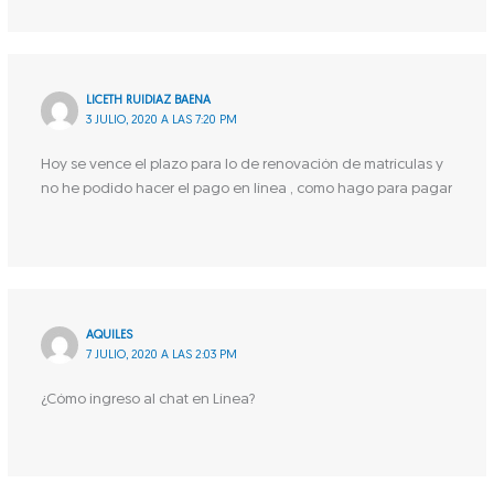
LICETH RUIDIAZ BAENA
3 JULIO, 2020 A LAS 7:20 PM
Hoy se vence el plazo para lo de renovación de matrículas y
no he podido hacer el pago en línea , como hago para pagar
AQUILES
7 JULIO, 2020 A LAS 2:03 PM
¿Cómo ingreso al chat en Línea?