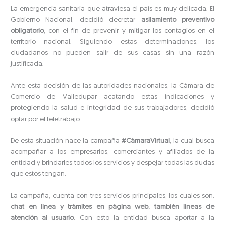
La emergencia sanitaria que atraviesa el país es muy delicada. El
Gobierno Nacional, decidió decretar
asilamiento preventivo
obligatorio
, con el fin de prevenir y mitigar los contagios en el
territorio nacional. Siguiendo estas determinaciones, los
ciudadanos no pueden salir de sus casas sin una razón
justificada.
Ante esta decisión de las autoridades nacionales, la Cámara de
Comercio de Valledupar acatando estas indicaciones y
protegiendo la salud e integridad de sus trabajadores, decidió
optar por el teletrabajo.
De esta situación nace la campaña
#CámaraVirtual
, la cual busca
acompañar a los empresarios, comerciantes y afiliados de la
entidad y brindarles todos los servicios y despejar todas las dudas
que estos tengan.
La campaña, cuenta con tres servicios principales, los cuales son:
chat en línea y trámites en página web, también líneas de
atención al usuario
. Con esto la entidad busca aportar a la