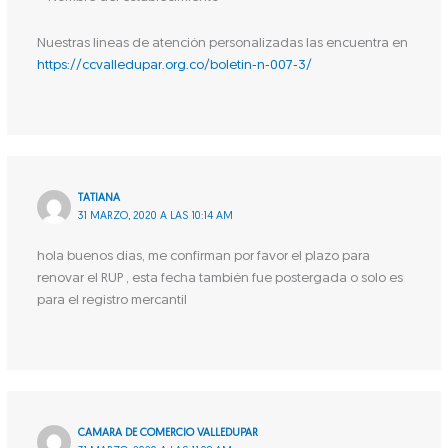
Nuestras lineas de atención personalizadas las encuentra en
https://ccvalledupar.org.co/boletin-n-007-3/
TATIANA
31 MARZO, 2020 A LAS 10:14 AM
hola buenos días, me confirman por favor el plazo para
renovar el RUP , esta fecha también fue postergada o solo es
para el registro mercantil
CAMARA DE COMERCIO VALLEDUPAR