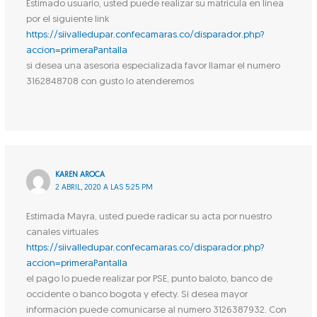
Estimado usuario, usted puede realizar su matricula en linea
por el siguiente link
https://siivalledupar.confecamaras.co/disparador.php?
accion=primeraPantalla
si desea una asesoría especializada favor llamar el numero
3162848708 con gusto lo atenderemos
KAREN AROCA
2 ABRIL, 2020 A LAS 5:25 PM
Estimada Mayra, usted puede radicar su acta por nuestro
canales virtuales
https://siivalledupar.confecamaras.co/disparador.php?
accion=primeraPantalla
el pago lo puede realizar por PSE, punto baloto, banco de
occidente o banco bogota y efecty. Si desea mayor
información puede comunicarse al numero 3126387932. Con