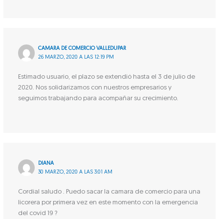
CAMARA DE COMERCIO VALLEDUPAR
26 MARZO, 2020 A LAS 12:19 PM
Estimado usuario, el plazo se extendió hasta el 3 de julio de
2020. Nos solidarizamos con nuestros empresarios y
seguimos trabajando para acompañar su crecimiento.
DIANA
30 MARZO, 2020 A LAS 3:01 AM
Cordial saludo . Puedo sacar la camara de comercio para una
licorera por primera vez en este momento con la emergencia
del covid 19 ?