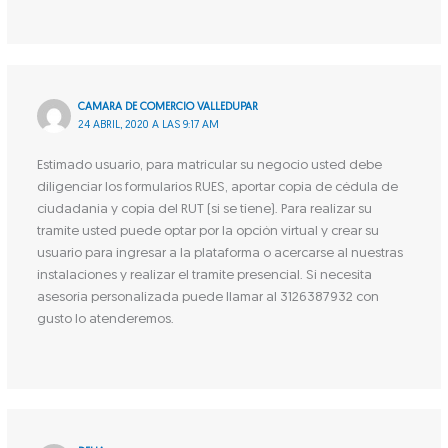
CAMARA DE COMERCIO VALLEDUPAR
24 ABRIL, 2020 A LAS 9:17 AM
Estimado usuario, para matricular su negocio usted debe
diligenciar los formularios RUES, aportar copia de cédula de
ciudadania y copia del RUT (si se tiene). Para realizar su
tramite usted puede optar por la opción virtual y crear su
usuario para ingresar a la plataforma o acercarse al nuestras
instalaciones y realizar el tramite presencial. Si necesita
asesoría personalizada puede llamar al 3126387932 con
gusto lo atenderemos.