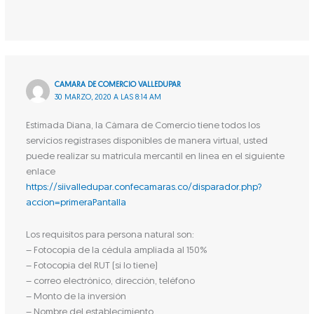
CAMARA DE COMERCIO VALLEDUPAR
30 MARZO, 2020 A LAS 8:14 AM
Estimada Diana, la Cámara de Comercio tiene todos los
servicios registrases disponibles de manera virtual, usted
puede realizar su matricula mercantil en linea en el siguiente
enlace
https://siivalledupar.confecamaras.co/disparador.php?
accion=primeraPantalla
Los requisitos para persona natural son:
– Fotocopia de la cédula ampliada al 150%
– Fotocopia del RUT (si lo tiene)
– correo electrónico, dirección, teléfono
– Monto de la inversión
– Nombre del establecimiento