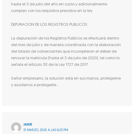
hasta el 3 de julio del año en curso y adicionalmente
cumplan con los requisitos previstos en la ley.
DEPURACION DE LOS REGISTROS PUBLICOS
La depuración de los Registros Públicos se efectuará dentro
del mes de julio y de manera coordinada con la elaboración
del listado de comerciantes que incumplieron el deber de
renovar la matrícula (hasta el 3 de julio de 2020), tal como lo
señala el artículo 30 de la Ley 1727 de 2017.
Señor empresario, la solución está en sus manos, protégeme
y ayúdanos a protegerte…
JAIME
31 MARZO, 2020 A LAS 6:23 PM