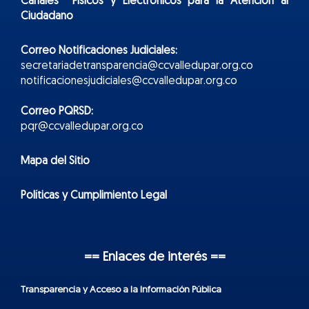
Canales Físicos y
Electr
ónicos
para la Atención al
Ciudadano
Correo Notificaciones Judiciales:
secretariadetransparencia@ccvalledupar.org.co
notificacionesjudiciales@ccvalledupar.org.co
Correo PQRSD:
pqr@ccvalledupar.org.co
Mapa del Sitio
Políticas y Cumplimiento Legal
== Enlaces de interés ==
Transparencia y Acceso a la Información Pública