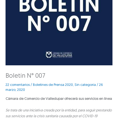
Boletín N° 007
22 comentarios
/
Boletines de Prensa 2020
,
Sin categoría
/
26
marzo, 2020
Cámara de Comercio de Valledupar ofrecerá sus servicios en línea
Se trata de una iniciativa creada por la entidad, para seguir prestando
sus servicios ante la crisis sanitaria causada por el COVID-19