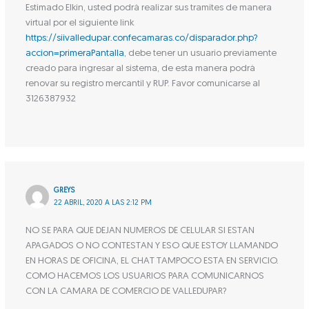
Estimado Elkin, usted podrá realizar sus tramites de manera
virtual por el siguiente link
https://siivalledupar.confecamaras.co/disparador.php?
accion=primeraPantalla
, debe tener un usuario previamente
creado para ingresar al sistema, de esta manera podrá
renovar su registro mercantil y RUP. Favor comunicarse al
3126387932
GREYS
22 ABRIL, 2020 A LAS 2:12 PM
NO SE PARA QUE DEJAN NUMEROS DE CELULAR SI ESTAN
APAGADOS O NO CONTESTAN Y ESO QUE ESTOY LLAMANDO
EN HORAS DE OFICINA, EL CHAT TAMPOCO ESTA EN SERVICIO.
COMO HACEMOS LOS USUARIOS PARA COMUNICARNOS
CON LA CAMARA DE COMERCIO DE VALLEDUPAR?