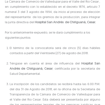
La Cámara de Comercio de Valledupar para el Valle del Río Cesar ,
en cumplimiento con lo establecido en el decreto 1876, artículo 7
numeral 3 del 3 agosto de 1994, da inicio al proceso de elección
del representante de los gremios de la producción, para integrar
la junta directiva del
Hospital San Andrés de Chiriguaná, Cesar.
Por lo anteriormente expuesto, se le dará cumplimiento a los
siguientes puntos:
El término de la convocatoria será de cinco (5) días hábiles
contados a partir del Veintisiete (27) de agosto de 2018.
Téngase en cuenta el área de influencia del
Hospital San
Andrés de Chiriguaná, Cesar
, certificada por la secretaria de
Salud Departamental.
La inscripción de los candidatos se recibirá hasta las 6:00 P.M.
del día 31 de Agosto de 2018, en la oficina de la Secretaría de
Transparencia de la Cámara de Comercio de Valledupar para
el Valle del Río Cesar. Ésta deberá ser presentada por alguno
de los representantes legales de las personas jurídicas que