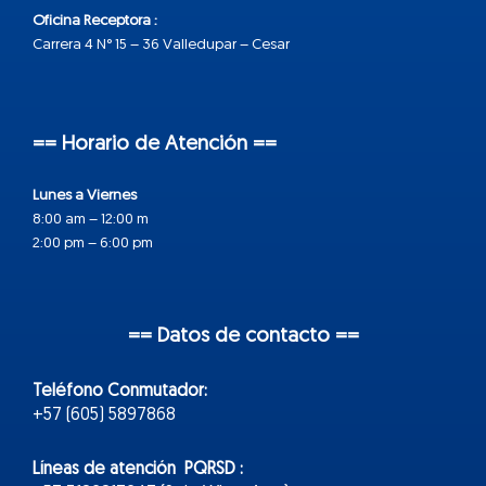
Oficina Receptora :
Carrera 4 N° 15 – 36 Valledupar – Cesar
== Horario de Atención ==
Lunes a Viernes
8:00 am – 12:00 m
2:00 pm – 6:00 pm
== Datos de contacto ==
Teléfono Conmutador:
+57 (605) 5897868
Líneas de atención PQRSD :