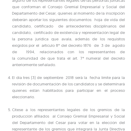
alguno de los representantes legales de las personas jurídicas
que conforman el Consejo Gremial Empresarial y Social del
Departamento del Cesar, quienes al momento de la inscripción
deberán aportar los siguientes documentos: hoja de vida del
candidato, certificado de antecedentes disciplinarios del
candidato, certificado de existencia y representación legal de
la persona jurídica que avala, además de los requisitos
exigidos por el artículo 8° del decreto 1876 de 3 de agosto
de 1994, relacionados con los representantes de
la comunidad de que trata el art. 7° numeral del decreto
anteriormente señalado.
El día tres (3) de septiembre 2018 será la fecha límite para la
revisión de documentación de los candidatos y se determinará
quienes están habilitados para participar en el proceso
eleccionario.
Cítese a los representantes legales de los gremios de la
producción afiliados al Consejo Gremial Empresarial y Social
del Departamento del Cesar para votar en la elección del
representante de los gremios que integrará la Junta Directiva