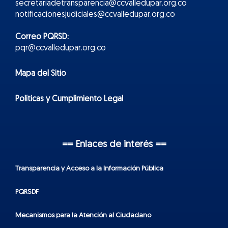
secretariadetransparencia@ccvalledupar.org.co
notificacionesjudiciales@ccvalledupar.org.co
Correo PQRSD:
pqr@ccvalledupar.org.co
Mapa del Sitio
Políticas y Cumplimiento Legal
== Enlaces de interés ==
Transparencia y Acceso a la Información Pública
PQRSDF
Mecanismos para la Atención al Ciudadano