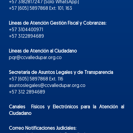
+57 3182817247 (Solo WhatsApp)
+57 (605) 5897868 Ext: 101, 163
Líneas de Atención Gestión Fiscal y Cobranzas:
+57 3104400971
+57 3122894689
Líneas de Atención al Ciudadano
pqr@ccvalledupar.org.co
Secretaría de Asuntos Legales y de Transparencia
+57 (605) 5897868 Ext. 116
asuntoslegales@ccvalledupar.org.co
+57 312 2894689
Canales Físicos y
Electr
ónicos
para la Atención al
Ciudadano
Correo Notificaciones Judiciales: