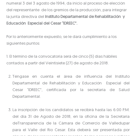
numeral 3 del 3 agosto de 1994, da inicio al proceso de elección
del representante de los gremios de la producción, para integrar
la junta directiva del
Instituto Departamental de Rehabilitación y
Educación Especial del Cesar “IDREEC”.
Por lo anteriormente expuesto, se le dará cumplimiento a los
siguientes puntos:
1. El término de la convocatoria será de cinco (5) días hábiles
contados a partir del Veintisiete (27) de agosto de 2018.
Téngase en cuenta el área de influencia del Instituto
Departamental de Rehabilitación y Educación Especial del
Cesar “IDREEC”, certificada por la secretaria de Salud
Departamental.
La inscripción de los candidatos se recibirá hasta las 6:00 P.M.
del día 31 de Agosto de 2018, en la oficina de la Secretaría
deTransparencia de la Cámara de Comercio de Valledupar
para el Valle del Río Cesar. Ésta deberá ser presentada por