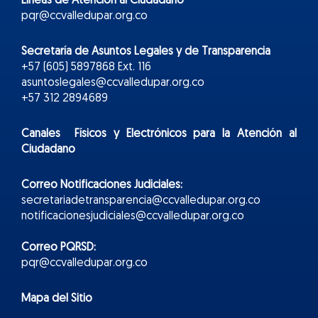
Líneas de Atención al Ciudadano
pqr@ccvalledupar.org.co
Secretaría de Asuntos Legales y de Transparencia
+57 (605) 5897868 Ext. 116
asuntoslegales@ccvalledupar.org.co
+57 312 2894689
Canales Físicos y
Electr
ónicos
para la Atención al
Ciudadano
Correo Notificaciones Judiciales:
secretariadetransparencia@ccvalledupar.org.co
notificacionesjudiciales@ccvalledupar.org.co
Correo PQRSD:
pqr@ccvalledupar.org.co
Mapa del Sitio