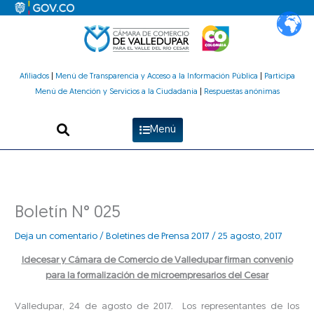
Ir
al
contenido
Afiliados
|
Menú de Transparencia y Acceso a la Información Pública
|
Participa
Menú de Atención y Servicios a la Ciudadanía
|
Respuestas anónimas
Menú
Boletín N° 025
Deja un comentario
/
Boletines de Prensa 2017
/
25 agosto, 2017
Idecesar y Cámara de Comercio de Valledupar firman convenio
para la formalización de microempresarios del Cesar
Valledupar, 24 de agosto de 2017. Los representantes de los