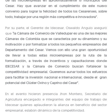
de las microempresas en aproximadamente 15 municipios del
Cesar. Hay que avanzar en el cumplimiento de este nuevo
convenio para lograr la felicidad de todos los Cesarenses, sobre
todo, trabajar por una región más competitiva e innovadora”.
Por su parte, el Gerente de Idecesar, Oswaldo Ángulo aseguró
que
“la Cámara de Comercio de Valledupar es una de las mejores
Cámaras de Colombia que se caracteriza por su dinamismo y su
motivación y por formalizar a todos los pequeños empresarios del
Departamento del Cesar. Vemos con ello una gran oportunidad
de llevar a todas estas microempresas por la ruta de la
formalización, a través de incentivos y capacitaciones donde
IDECESAR y la Cámara de Comercio buscan fortalecer la
competitividad empresarial. Queremos aunar todos los esfuerzos
para facilitar la inversión nacional e internacional, desde el gran
potencial del Clúster Ovino y Caprino del Cesar”.
En el evento hicieron presencia Jhon Montero, Secretario de
Agricultura encargado e integrantes del equipo de trabajo de
Idecesar quienes aplaudieron la alianza en beneficio del sector
empresarial, eslabón dinámico de la competitividad.