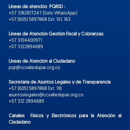
Líneas de atención PQRSD :
+57 3182817247 (Solo WhatsApp)
+57 (605) 5897868 Ext: 101, 163
Líneas de Atención Gestión Fiscal y Cobranzas:
+57 3104400971
+57 3122894689
Líneas de Atención al Ciudadano
pqr@ccvalledupar.org.co
Secretaría de Asuntos Legales y de Transparencia
+57 (605) 5897868 Ext. 116
asuntoslegales@ccvalledupar.org.co
+57 312 2894689
Canales Físicos y
Electr
ónicos
para la Atención al
Ciudadano