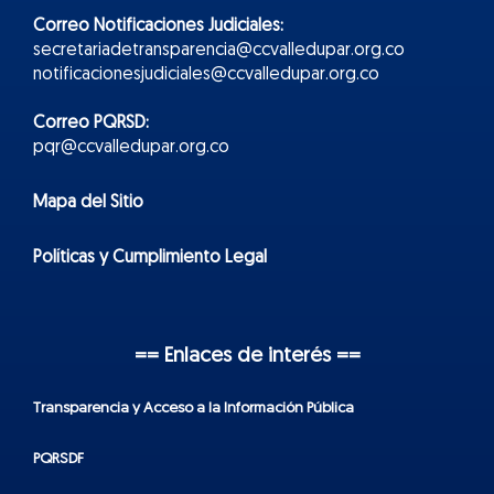
Correo Notificaciones Judiciales:
secretariadetransparencia@ccvalledupar.org.co
notificacionesjudiciales@ccvalledupar.org.co
Correo PQRSD:
pqr@ccvalledupar.org.co
Mapa del Sitio
Políticas y Cumplimiento Legal
== Enlaces de interés ==
Transparencia y Acceso a la Información Pública
PQRSDF