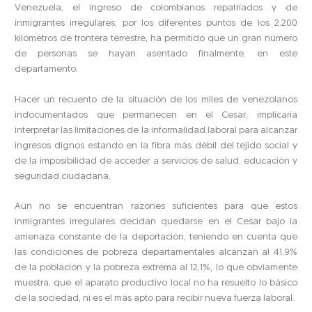
Venezuela, el ingreso de colombianos repatriados y de
inmigrantes irregulares, por los diferentes puntos de los 2.200
kilómetros de frontera terrestre, ha permitido que un gran número
de personas se hayan asentado finalmente, en este
departamento.
Hacer un recuento de la situación de los miles de venezolanos
indocumentados que permanecen en el Cesar, implicaría
interpretar las limitaciones de la informalidad laboral para alcanzar
ingresos dignos estando en la fibra más débil del tejido social y
de la imposibilidad de acceder a servicios de salud, educación y
seguridad ciudadana.
Aún no se encuentran razones suficientes para que estos
inmigrantes irregulares decidan quedarse en el Cesar bajo la
amenaza constante de la deportación, teniendo en cuenta que
las condiciones de pobreza departamentales alcanzan al 41,9%
de la población y la pobreza extrema al 12,1%, lo que obviamente
muestra, que el aparato productivo local no ha resuelto lo básico
de la sociedad, ni es el más apto para recibir nueva fuerza laboral.