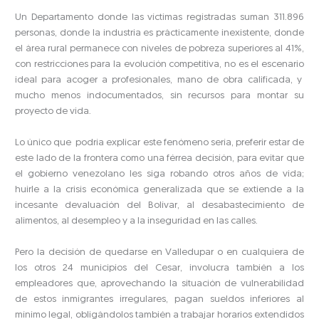
Un Departamento donde las víctimas registradas suman 311.896
personas, donde la industria es prácticamente inexistente, donde
el área rural permanece con niveles de pobreza superiores al 41%,
con restricciones para la evolución competitiva, no es el escenario
ideal para acoger a profesionales, mano de obra calificada, y
mucho menos indocumentados, sin recursos para montar su
proyecto de vida.
Lo único que podría explicar este fenómeno sería, preferir estar de
este lado de la frontera como una férrea decisión, para evitar que
el gobierno venezolano les siga robando otros años de vida;
huirle a la crisis económica generalizada que se extiende a la
incesante devaluación del Bolívar, al desabastecimiento de
alimentos, al desempleo y a la inseguridad en las calles.
Pero la decisión de quedarse en Valledupar o en cualquiera de
los otros 24 municipios del Cesar, involucra también a los
empleadores que, aprovechando la situación de vulnerabilidad
de estos inmigrantes irregulares, pagan sueldos inferiores al
mínimo legal, obligándolos también a trabajar horarios extendidos