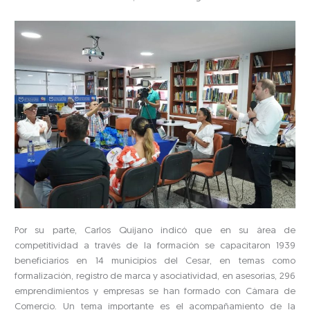
Por su parte, Carlos Quijano indicó que en su área de
competitividad a través de la formación se capacitaron 1939
beneficiarios en 14 municipios del Cesar, en temas como
formalización, registro de marca y asociatividad, en asesorías, 296
emprendimientos y empresas se han formado con Cámara de
Comercio. Un tema importante es el acompañamiento de la