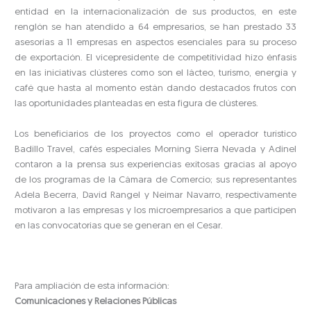
entidad en la internacionalización de sus productos, en este
renglón se han atendido a 64 empresarios, se han prestado 33
asesorías a 11 empresas en aspectos esenciales para su proceso
de exportación. El vicepresidente de competitividad hizo énfasis
en las iniciativas clústeres como son el lácteo, turismo, energía y
café que hasta al momento están dando destacados frutos con
las oportunidades planteadas en esta figura de clústeres.
Los beneficiarios de los proyectos como el operador turístico
Badillo Travel, cafés especiales Morning Sierra Nevada y Adinel
contaron a la prensa sus experiencias exitosas gracias al apoyo
de los programas de la Cámara de Comercio; sus representantes
Adela Becerra, David Rangel y Neimar Navarro, respectivamente
motivaron a las empresas y los microempresarios a que participen
en las convocatorias que se generan en el Cesar.
Para ampliación de esta información:
Comunicaciones y Relaciones Públicas