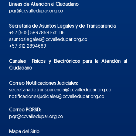
Líneas de Atención al Ciudadano
pqr@ccvalledupar.org.co
Secretaría de Asuntos Legales y de Transparencia
+57 (605) 5897868 Ext. 116
asuntoslegales@ccvalledupar.org.co
+57 312 2894689
Canales Físicos y
Electr
ónicos
para la Atención al
Ciudadano
Correo Notificaciones Judiciales:
secretariadetransparencia@ccvalledupar.org.co
notificacionesjudiciales@ccvalledupar.org.co
Correo PQRSD:
pqr@ccvalledupar.org.co
Mapa del Sitio