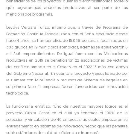
beneficiarios de los proyectos, quienes dieron testimonios sobre lo
que lograron sus apuestas productivas al ser parte de los
mencionados programas.
Leydys Vergara Turizo, informó que, a través del Programa de
Formación Continua Especializada con el Sena ejecutado desde
hace 4 años, se han beneficiado 15.036 personas, focalizados en
383 grupos en 19 municipios atendidos, además se apalancaron 6
mil 246 emprendimientos. De igual forma con las Minicadenas
Productivas en 2019 se beneficiaron 22 asociaciones de victimas
del conflicto armado en el Cesar y en el 2022 15 más, con apoyo
del Gobierno Nacional. En cuanto al proyecto Versos liderado por
la Cámara con MinCiencia y recursos de Sistema de Regalías en
su primera fase, 11 empresas fueron favorecidas con innovación
tecnológica.
La funcionaria enfatizó: “Uno de nuestros mayores logros es el
proyecto Orbita Cesar en el cual ya tenemos el 100% de la
selección y vinculación de 40 empresas las cuales empezaron su
entrenamiento en sistemas de innovación, hecho que les permitirá
subir estándares de calidad, eficiencia e ingresos”.