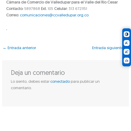
Cámara de Comercio de Valledupar para el Valle del Río Cesar
Contacto:
5897868
Ext.
105
Celular:
313 6721151
Correo:
comunicaciones@ccvalledupar.org.co
←
Entrada anterior
Entrada siguiente
→
Deja un comentario
Lo siento, debes estar
conectado
para publicar un
comentario.