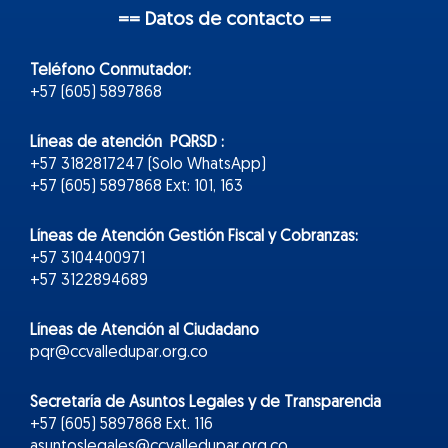
== Datos de contacto ==
Teléfono Conmutador:
+57 (605) 5897868
Líneas de atención PQRSD :
+57 3182817247 (Solo WhatsApp)
+57 (605) 5897868 Ext: 101, 163
Líneas de Atención Gestión Fiscal y Cobranzas:
+57 3104400971
+57 3122894689
Líneas de Atención al Ciudadano
pqr@ccvalledupar.org.co
Secretaría de Asuntos Legales y de Transparencia
+57 (605) 5897868 Ext. 116
asuntoslegales@ccvalledupar.org.co