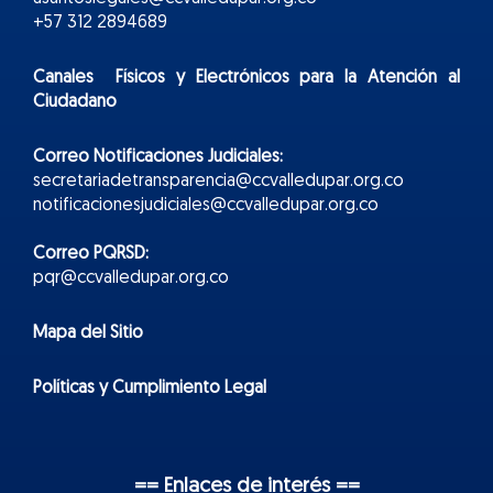
+57 312 2894689
Canales Físicos y
Electr
ónicos
para la Atención al
Ciudadano
Correo Notificaciones Judiciales:
secretariadetransparencia@ccvalledupar.org.co
notificacionesjudiciales@ccvalledupar.org.co
Correo PQRSD:
pqr@ccvalledupar.org.co
Mapa del Sitio
Políticas y Cumplimiento Legal
== Enlaces de interés ==