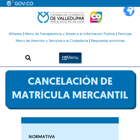
Ir
al
contenido
Afiliados
|
Menú de Transparencia y Acceso a la Información Pública
|
Participa
Menú de Atención y Servicios a la Ciudadanía
|
Respuestas anónimas
Menú
CANCELACIÓN DE
MATRÍCULA MERCANTIL
NORMATIVA