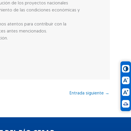
ución de los proyectos nacionales
amiento de las condiciones económicas y
os atentos para contribuir con la
entes antes mencionados.
ión.
Entrada siguiente
→