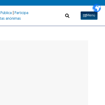
Pública
|
Participa
Menú
tas anónimas