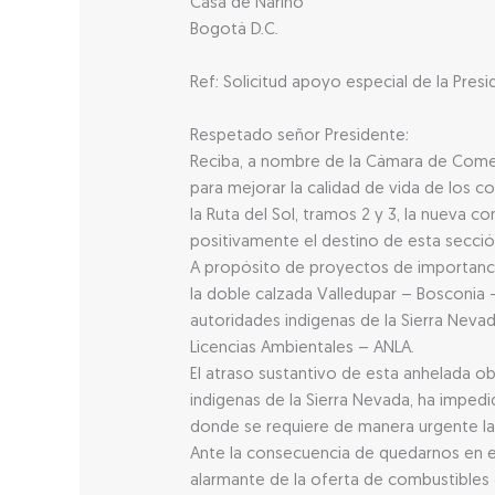
Casa de Nariño
Bogotá D.C.
Ref: Solicitud apoyo especial de la Pres
Respetado señor Presidente:
Reciba, a nombre de la Cámara de Comerc
para mejorar la calidad de vida de los 
la Ruta del Sol, tramos 2 y 3, la nueva 
positivamente el destino de esta sección
A propósito de proyectos de importancia
la doble calzada Valledupar – Bosconia 
autoridades indígenas de la Sierra Nevad
Licencias Ambientales – ANLA.
El atraso sustantivo de esta anhelada o
indígenas de la Sierra Nevada, ha impedi
donde se requiere de manera urgente la
Ante la consecuencia de quedarnos en el
alarmante de la oferta de combustibles 