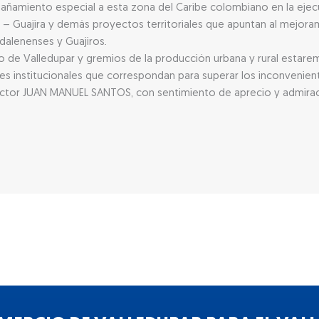
pañamiento especial a esta zona del Caribe colombiano en la ejec
r – Guajira y demás proyectos territoriales que apuntan al mejor
dalenenses y Guajiros.
 de Valledupar y gremios de la producción urbana y rural estarem
ones institucionales que correspondan para superar los inconveni
Doctor JUAN MANUEL SANTOS, con sentimiento de aprecio y admirac