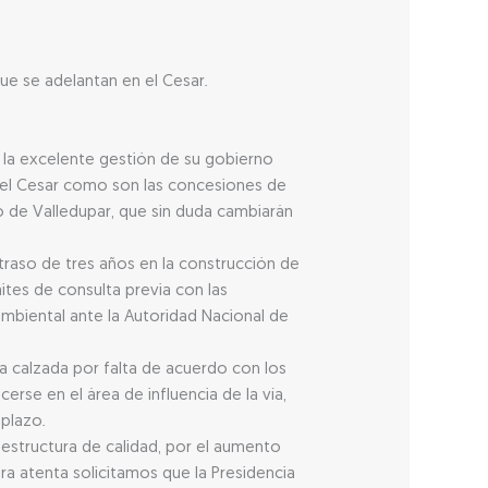
que se adelantan en el Cesar.
r la excelente gestión de su gobierno
 del Cesar como son las concesiones de
to de Valledupar, que sin duda cambiarán
traso de tres años en la construcción de
ites de consulta previa con las
ambiental ante la Autoridad Nacional de
a calzada por falta de acuerdo con los
rse en el área de influencia de la vía,
plazo.
aestructura de calidad, por el aumento
a atenta solicitamos que la Presidencia