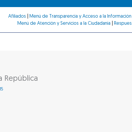
Afiliados
|
Menú de Transparencia y Acceso a la Información 
Menú de Atención y Servicios a la Ciudadanía
|
Respues
la República
15