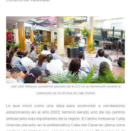
Comercio de Valledupar.
José Urón Márquez, presidente ejecutivo de la CCV en su intervención durante la
celebración de los 20 años de Calle Grande
Lo que inició como una idea para acomodar a vendedores
estacionarios en el año 2003, terminó siendo uno de los centros
artesanales más importantes de la región. El Centro Artesanal Calle
Grande ubicado en la emblemática Calle del Cesar en plena zona