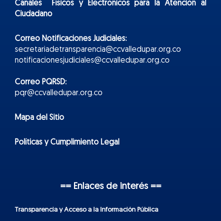
Canales Físicos y
Electr
ónicos
para la Atención al
Ciudadano
Correo Notificaciones Judiciales:
secretariadetransparencia@ccvalledupar.org.co
notificacionesjudiciales@ccvalledupar.org.co
Correo PQRSD:
pqr@ccvalledupar.org.co
Mapa del Sitio
Políticas y Cumplimiento Legal
== Enlaces de interés ==
Transparencia y Acceso a la Información Pública