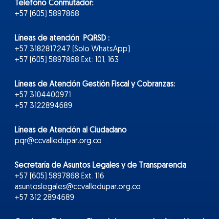
Teléfono Conmutador:
+57 (605) 5897868
Líneas de atención PQRSD :
+57 3182817247 (Solo WhatsApp)
+57 (605) 5897868 Ext: 101, 163
Líneas de Atención Gestión Fiscal y Cobranzas:
+57 3104400971
+57 3122894689
Líneas de Atención al Ciudadano
pqr@ccvalledupar.org.co
Secretaría de Asuntos Legales y de Transparencia
+57 (605) 5897868 Ext. 116
asuntoslegales@ccvalledupar.org.co
+57 312 2894689