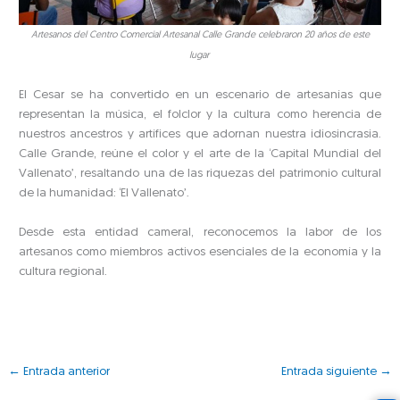
Artesanos del Centro Comercial Artesanal Calle Grande celebraron 20 años de este
lugar
El Cesar se ha convertido en un escenario de artesanías que
representan la música, el folclor y la cultura como herencia de
nuestros ancestros y artífices que adornan nuestra idiosincrasia.
Calle Grande, reúne el color y el arte de la ‘Capital Mundial del
Vallenato’, resaltando una de las riquezas del patrimonio cultural
de la humanidad: ‘El Vallenato’.
Desde esta entidad cameral, reconocemos la labor de los
artesanos como miembros activos esenciales de la economía y la
cultura regional.
←
Entrada anterior
Entrada siguiente
→