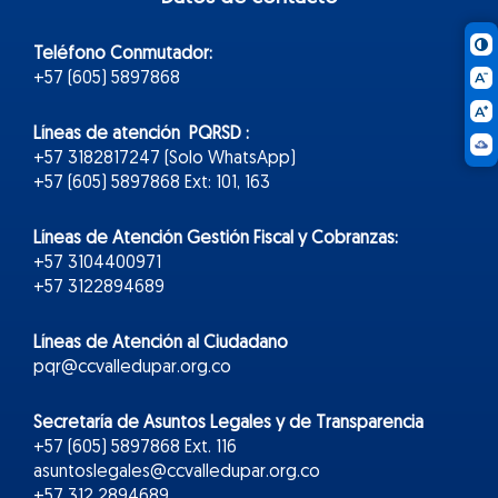
Teléfono Conmutador:
+57 (605) 5897868
Líneas de atención PQRSD :
+57 3182817247 (Solo WhatsApp)
+57 (605) 5897868 Ext: 101, 163
Líneas de Atención Gestión Fiscal y Cobranzas:
+57 3104400971
+57 3122894689
Líneas de Atención al Ciudadano
pqr@ccvalledupar.org.co
Secretaría de Asuntos Legales y de Transparencia
+57 (605) 5897868 Ext. 116
asuntoslegales@ccvalledupar.org.co
+57 312 2894689