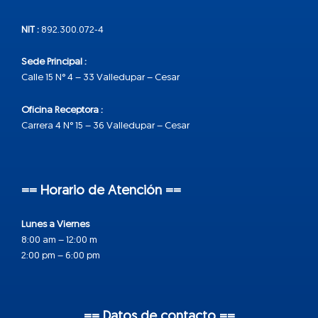
NIT :
892.300.072-4
Sede Principal :
Calle 15 N° 4 – 33 Valledupar – Cesar
Oficina Receptora :
Carrera 4 N° 15 – 36 Valledupar – Cesar
== Horario de Atención ==
Lunes a Viernes
8:00 am – 12:00 m
2:00 pm – 6:00 pm
== Datos de contacto ==