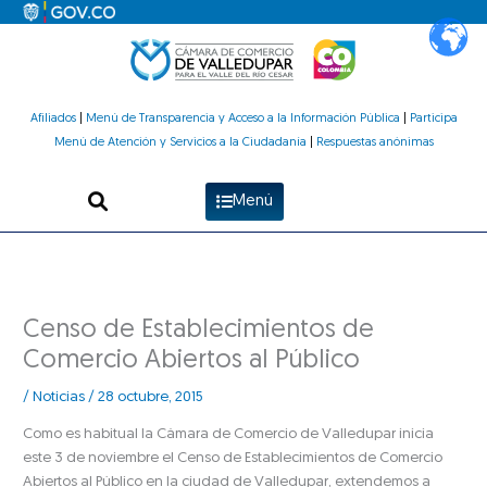
Ir
al
contenido
Afiliados
|
Menú de Transparencia y Acceso a la Información Pública
|
Participa
Menú de Atención y Servicios a la Ciudadanía
|
Respuestas anónimas
Menú
Censo de Establecimientos de
Comercio Abiertos al Público
/
Noticias
/
28 octubre, 2015
Como es habitual la Cámara de Comercio de Valledupar inicia
este 3 de noviembre el Censo de Establecimientos de Comercio
Abiertos al Público en la ciudad de Valledupar, extendemos a