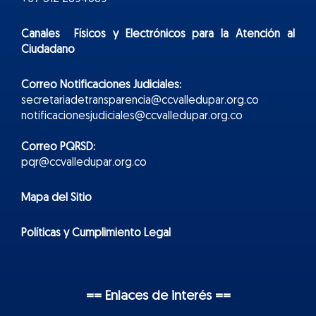
Canales Físicos y
Electr
ónicos
para la Atención al
Ciudadano
Correo Notificaciones Judiciales:
secretariadetransparencia@ccvalledupar.org.co
notificacionesjudiciales@ccvalledupar.org.co
Correo PQRSD:
pqr@ccvalledupar.org.co
Mapa del Sitio
Políticas y Cumplimiento Legal
== Enlaces de interés ==