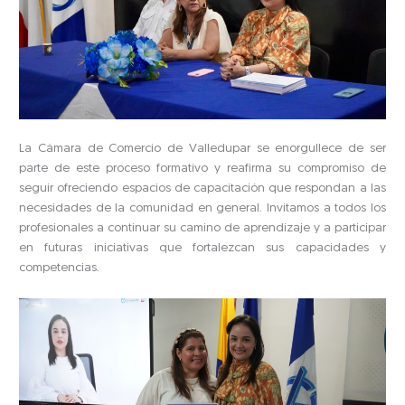
La Cámara de Comercio de Valledupar se enorgullece de ser
parte de este proceso formativo y reafirma su compromiso de
seguir ofreciendo espacios de capacitación que respondan a las
necesidades de la comunidad en general. Invitamos a todos los
profesionales a continuar su camino de aprendizaje y a participar
en futuras iniciativas que fortalezcan sus capacidades y
competencias.