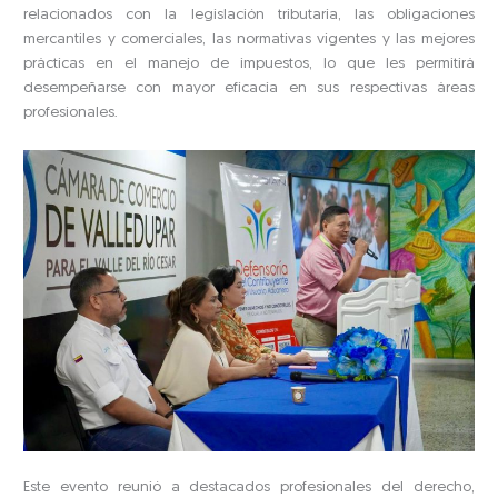
relacionados con la legislación tributaria, las obligaciones
mercantiles y comerciales, las normativas vigentes y las mejores
prácticas en el manejo de impuestos, lo que les permitirá
desempeñarse con mayor eficacia en sus respectivas áreas
profesionales.
Este evento reunió a destacados profesionales del derecho,