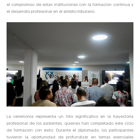
el compromiso de estas instituciones con la formación continua y
el desarrollo profesional en el ámbito tributario.
La ceremonia representa un hito significativo en la trayectoria
profesional de los asistentes, quienes han completado este ciclo
de formación con éxito. Durante el diplomado, los participantes
tuvieron la oportunidad de profundizar en temas esenciales