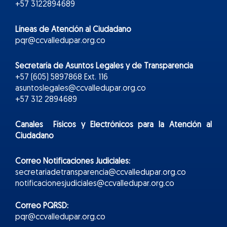
+57 3122894689
Líneas de Atención al Ciudadano
pqr@ccvalledupar.org.co
Secretaría de Asuntos Legales y de Transparencia
+57 (605) 5897868 Ext. 116
asuntoslegales@ccvalledupar.org.co
+57 312 2894689
Canales Físicos y
Electr
ónicos
para la Atención al
Ciudadano
Correo Notificaciones Judiciales:
secretariadetransparencia@ccvalledupar.org.co
notificacionesjudiciales@ccvalledupar.org.co
Correo PQRSD:
pqr@ccvalledupar.org.co