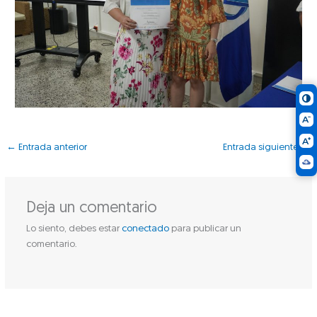
←
Entrada anterior
Entrada siguiente
→
Deja un comentario
Lo siento, debes estar
conectado
para publicar un
comentario.