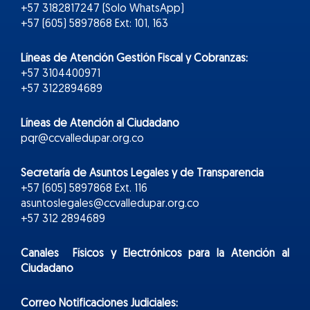
+57 3182817247 (Solo WhatsApp)
+57 (605) 5897868 Ext: 101, 163
Líneas de Atención Gestión Fiscal y Cobranzas:
+57 3104400971
+57 3122894689
Líneas de Atención al Ciudadano
pqr@ccvalledupar.org.co
Secretaría de Asuntos Legales y de Transparencia
+57 (605) 5897868 Ext. 116
asuntoslegales@ccvalledupar.org.co
+57 312 2894689
Canales Físicos y
Electr
ónicos
para la Atención al
Ciudadano
Correo Notificaciones Judiciales: