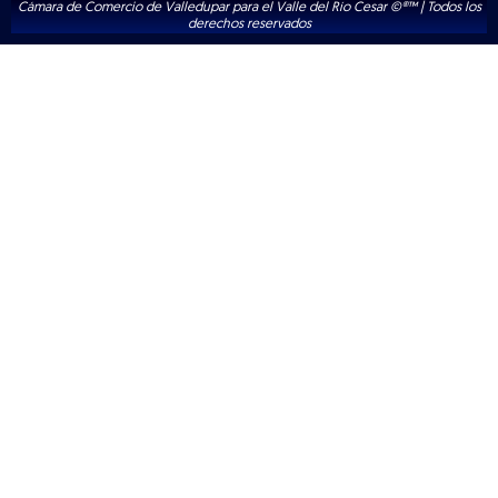
Cámara de Comercio de Valledupar para el Valle del Río Cesar ©®™ | Todos los
derechos reservados