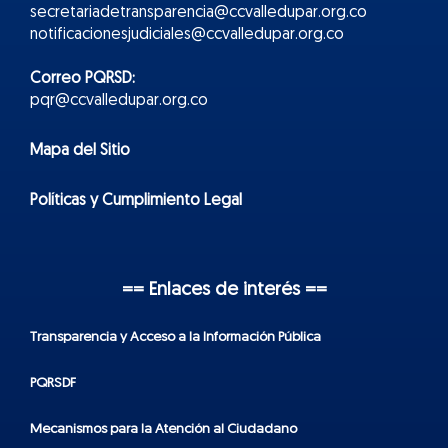
secretariadetransparencia@ccvalledupar.org.co
notificacionesjudiciales@ccvalledupar.org.co
Correo PQRSD:
pqr@ccvalledupar.org.co
Mapa del Sitio
Políticas y Cumplimiento Legal
== Enlaces de interés ==
Transparencia y Acceso a la Información Pública
PQRSDF
Mecanismos para la Atención al Ciudadano