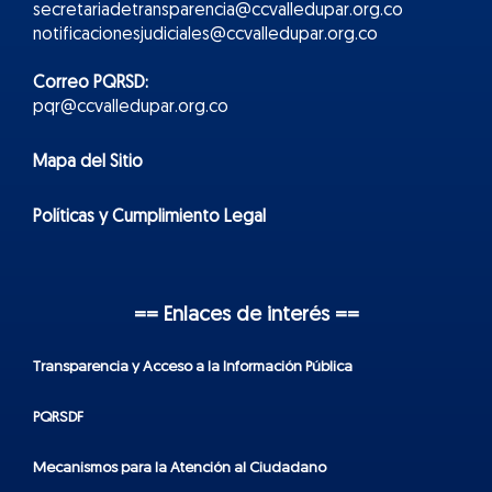
secretariadetransparencia@ccvalledupar.org.co
notificacionesjudiciales@ccvalledupar.org.co
Correo PQRSD:
pqr@ccvalledupar.org.co
Mapa del Sitio
Políticas y Cumplimiento Legal
== Enlaces de interés ==
Transparencia y Acceso a la Información Pública
PQRSDF
Mecanismos para la Atención al Ciudadano