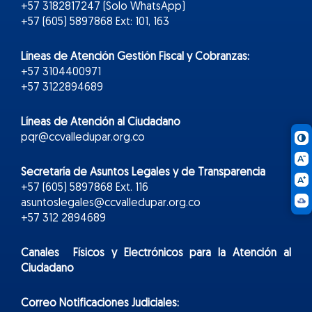
+57 3182817247 (Solo WhatsApp)
+57 (605) 5897868 Ext: 101, 163
Líneas de Atención Gestión Fiscal y Cobranzas:
+57 3104400971
+57 3122894689
Líneas de Atención al Ciudadano
pqr@ccvalledupar.org.co
Secretaría de Asuntos Legales y de Transparencia
+57 (605) 5897868 Ext. 116
asuntoslegales@ccvalledupar.org.co
+57 312 2894689
Canales Físicos y
Electr
ónicos
para la Atención al
Ciudadano
Correo Notificaciones Judiciales: