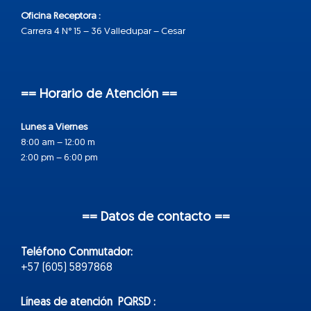
Oficina Receptora :
Carrera 4 N° 15 – 36 Valledupar – Cesar
== Horario de Atención ==
Lunes a Viernes
8:00 am – 12:00 m
2:00 pm – 6:00 pm
== Datos de contacto ==
Teléfono Conmutador:
+57 (605) 5897868
Líneas de atención PQRSD :