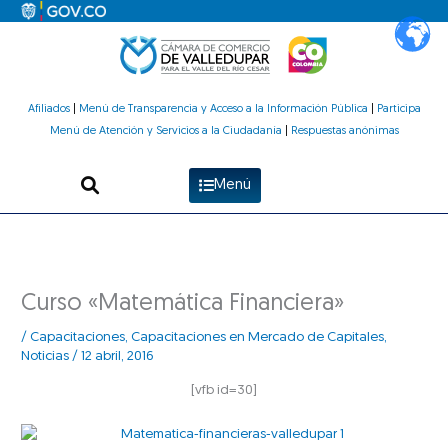
Ir
al
contenido
Afiliados
|
Menú de Transparencia y Acceso a la Información Pública
|
Participa
Menú de Atención y Servicios a la Ciudadanía
|
Respuestas anónimas
Menú
Curso «Matemática Financiera»
/
Capacitaciones
,
Capacitaciones en Mercado de Capitales
,
Noticias
/
12 abril, 2016
[vfb id=30]