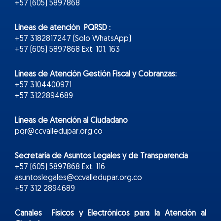
+57 (605) 5897868
Líneas de atención PQRSD :
+57 3182817247 (Solo WhatsApp)
+57 (605) 5897868 Ext: 101, 163
Líneas de Atención Gestión Fiscal y Cobranzas:
+57 3104400971
+57 3122894689
Líneas de Atención al Ciudadano
pqr@ccvalledupar.org.co
Secretaría de Asuntos Legales y de Transparencia
+57 (605) 5897868 Ext. 116
asuntoslegales@ccvalledupar.org.co
+57 312 2894689
Canales Físicos y
Electr
ónicos
para la Atención al