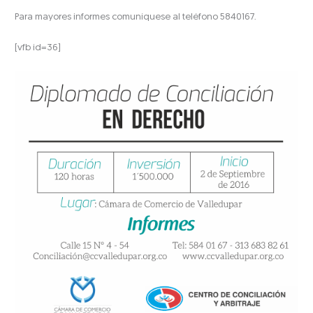
Para mayores informes comuníquese al teléfono 5840167.
[vfb id=36]