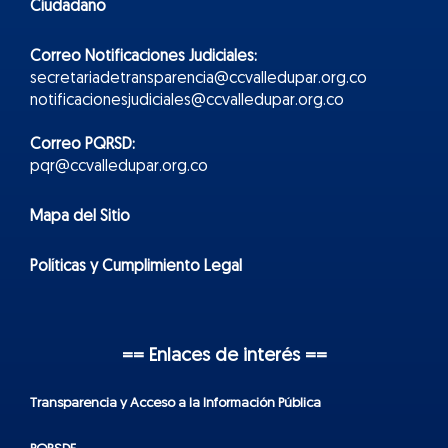
Ciudadano
Correo Notificaciones Judiciales:
secretariadetransparencia@ccvalledupar.org.co
notificacionesjudiciales@ccvalledupar.org.co
Correo PQRSD:
pqr@ccvalledupar.org.co
Mapa del Sitio
Políticas y Cumplimiento Legal
== Enlaces de interés ==
Transparencia y Acceso a la Información Pública