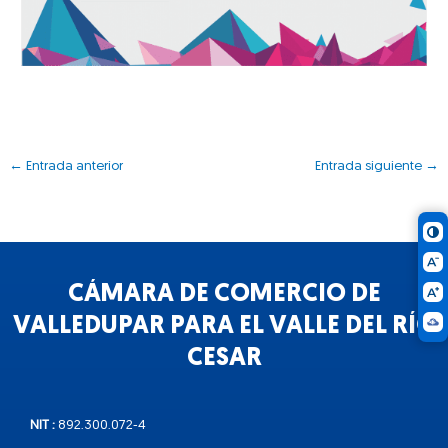
←
Entrada anterior
Entrada siguiente
→
CÁMARA DE COMERCIO DE
VALLEDUPAR PARA EL VALLE DEL RÍO
CESAR
NIT :
892.300.072-4