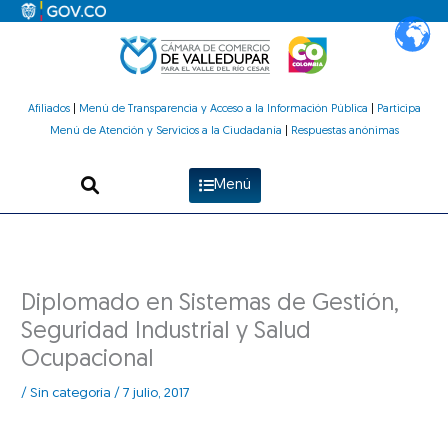
Ir
al
contenido
Afiliados
|
Menú de Transparencia y Acceso a la Información Pública
|
Participa
Menú de Atención y Servicios a la Ciudadanía
|
Respuestas anónimas
Menú
Diplomado en Sistemas de Gestión,
Seguridad Industrial y Salud
Ocupacional
/
Sin categoría
/
7 julio, 2017