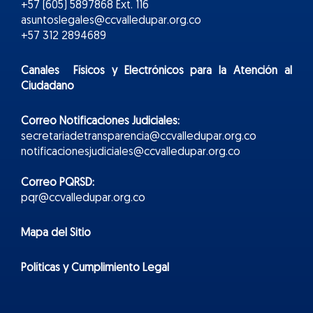
+57 (605) 5897868 Ext. 116
asuntoslegales@ccvalledupar.org.co
+57 312 2894689
Canales Físicos y
Electr
ónicos
para la Atención al
Ciudadano
Correo Notificaciones Judiciales:
secretariadetransparencia@ccvalledupar.org.co
notificacionesjudiciales@ccvalledupar.org.co
Correo PQRSD:
pqr@ccvalledupar.org.co
Mapa del Sitio
Políticas y Cumplimiento Legal