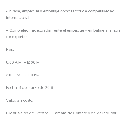
-Envase, empaque y embalaje como factor de competitividad
internacional.
– Cómo elegir adecuadamente el empaque y embalaje a la hora
de exportar.
Hora:
8:00 A.M. – 12:00 M.
2:00 P.M. – 6:00 P.M.
Fecha: 8 de marzo de 2018.
Valor: sin costo.
Lugar: Salón de Eventos – Cámara de Comercio de Valledupar.