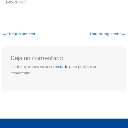
[vfb id=’121′]
←
Entrada anterior
Entrada siguiente
→
Deja un comentario
Lo siento, debes estar
conectado
para publicar un
comentario.