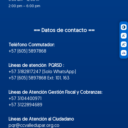
2:00 pm – 6:00 pm
== Datos de contacto ==
Teléfono Conmutador:
+57 (605) 5897868
Líneas de atención PQRSD :
+57 3182817247 (Solo WhatsApp)
+57 (605) 5897868 Ext: 101, 163
Líneas de Atención Gestión Fiscal y Cobranzas:
+57 3104400971
+57 3122894689
Líneas de Atención al Ciudadano
pqr@ccvalledupar.org.co