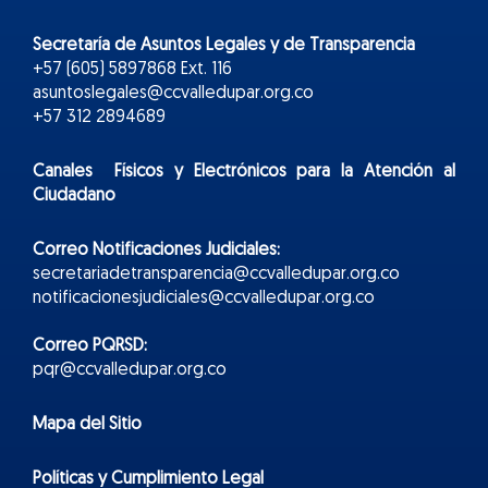
Secretaría de Asuntos Legales y de Transparencia
+57 (605) 5897868 Ext. 116
asuntoslegales@ccvalledupar.org.co
+57 312 2894689
Canales Físicos y
Electr
ónicos
para la Atención al
Ciudadano
Correo Notificaciones Judiciales:
secretariadetransparencia@ccvalledupar.org.co
notificacionesjudiciales@ccvalledupar.org.co
Correo PQRSD:
pqr@ccvalledupar.org.co
Mapa del Sitio
Políticas y Cumplimiento Legal