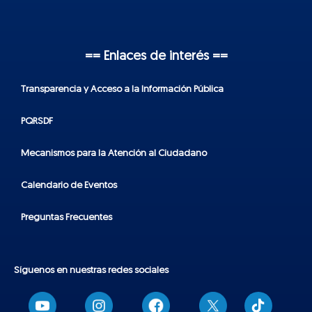
== Enlaces de interés ==
Transparencia y Acceso a la Información Pública
PQRSDF
Mecanismos para la Atención al Ciudadano
Calendario de Eventos
Preguntas Frecuentes
Síguenos en nuestras redes sociales
T
i