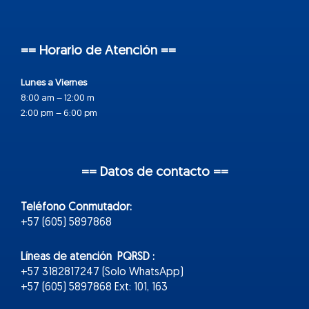
== Horario de Atención ==
Lunes a Viernes
8:00 am – 12:00 m
2:00 pm – 6:00 pm
== Datos de contacto ==
Teléfono Conmutador:
+57 (605) 5897868
Líneas de atención PQRSD :
+57 3182817247 (Solo WhatsApp)
+57 (605) 5897868 Ext: 101, 163