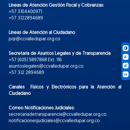
Líneas de Atención Gestión Fiscal y Cobranzas:
+57 3104400971
+57 3122894689
Líneas de Atención al Ciudadano
pqr@ccvalledupar.org.co
Secretaría de Asuntos Legales y de Transparencia
+57 (605) 5897868 Ext. 116
asuntoslegales@ccvalledupar.org.co
+57 312 2894689
Canales Físicos y
Electr
ónicos
para la Atención al
Ciudadano
Correo Notificaciones Judiciales:
secretariadetransparencia@ccvalledupar.org.co
notificacionesjudiciales@ccvalledupar.org.co