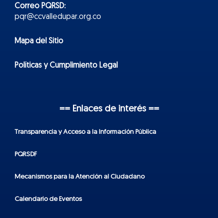
Correo PQRSD:
pqr@ccvalledupar.org.co
Mapa del Sitio
Políticas y Cumplimiento Legal
== Enlaces de interés ==
Transparencia y Acceso a la Información Pública
PQRSDF
Mecanismos para la Atención al Ciudadano
Calendario de Eventos