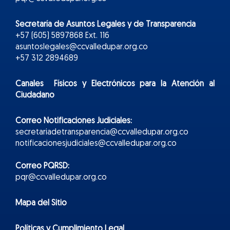
Secretaría de Asuntos Legales y de Transparencia
+57 (605) 5897868 Ext. 116
asuntoslegales@ccvalledupar.org.co
+57 312 2894689
Canales Físicos y
Electr
ónicos
para la Atención al
Ciudadano
Correo Notificaciones Judiciales:
secretariadetransparencia@ccvalledupar.org.co
notificacionesjudiciales@ccvalledupar.org.co
Correo PQRSD:
pqr@ccvalledupar.org.co
Mapa del Sitio
Políticas y Cumplimiento Legal