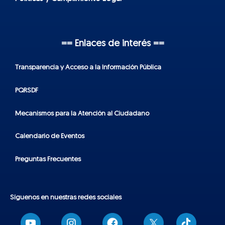
== Enlaces de interés ==
Transparencia y Acceso a la Información Pública
PQRSDF
Mecanismos para la Atención al Ciudadano
Calendario de Eventos
Preguntas Frecuentes
Síguenos en nuestras redes sociales
T