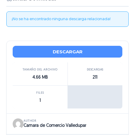
¡No se ha encontrado ninguna descarga relacionada!
DESCARGAR
TAMAÑO DEL ARCHIVO
DESCARGAS
4.66 MB
211
FILES
1
AUTHOR
Camara de Comercio Valledupar