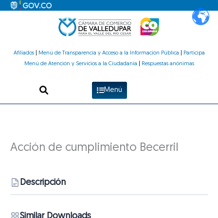
Ir
al
contenido
Afiliados
|
Menú de Transparencia y Acceso a la Información Pública
|
Participa
Menú de Atención y Servicios a la Ciudadanía
|
Respuestas anónimas
Menú
Acción de cumplimiento Becerril
Descripción
Similar Downloads