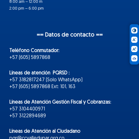
8:00 am – 12:00 m
2:00 pm – 6:00 pm
== Datos de contacto ==
Teléfono Conmutador:
+57 (605) 5897868
Líneas de atención PQRSD :
+57 3182817247 (Solo WhatsApp)
+57 (605) 5897868 Ext: 101, 163
Líneas de Atención Gestión Fiscal y Cobranzas:
+57 3104400971
+57 3122894689
Líneas de Atención al Ciudadano
pqr@ccvalledupar.org.co