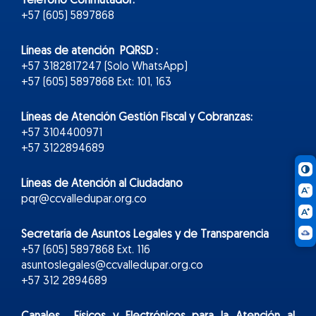
Teléfono Conmutador:
+57 (605) 5897868
Líneas de atención PQRSD :
+57 3182817247 (Solo WhatsApp)
+57 (605) 5897868 Ext: 101, 163
Líneas de Atención Gestión Fiscal y Cobranzas:
+57 3104400971
+57 3122894689
Líneas de Atención al Ciudadano
pqr@ccvalledupar.org.co
Secretaría de Asuntos Legales y de Transparencia
+57 (605) 5897868 Ext. 116
asuntoslegales@ccvalledupar.org.co
+57 312 2894689