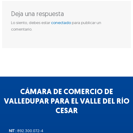
Deja una respuesta
Lo siento, debes estar
conectado
para publicar un
comentario.
CÁMARA DE COMERCIO DE
VALLEDUPAR PARA EL VALLE DEL RÍO
CESAR
NIT :
892.300.072-4