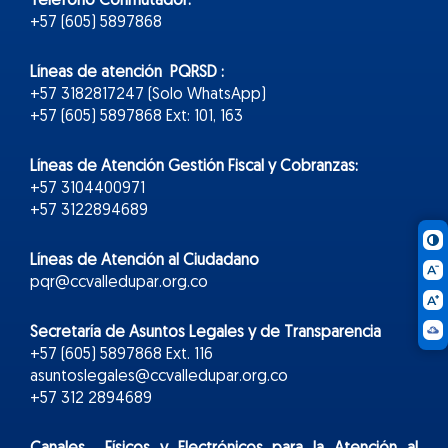
Teléfono Conmutador:
+57 (605) 5897868
Líneas de atención PQRSD :
+57 3182817247 (Solo WhatsApp)
+57 (605) 5897868 Ext: 101, 163
Líneas de Atención Gestión Fiscal y Cobranzas:
+57 3104400971
+57 3122894689
Líneas de Atención al Ciudadano
pqr@ccvalledupar.org.co
Secretaría de Asuntos Legales y de Transparencia
+57 (605) 5897868 Ext. 116
asuntoslegales@ccvalledupar.org.co
+57 312 2894689