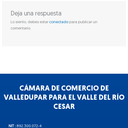
Deja una respuesta
Lo siento, debes estar
conectado
para publicar un
comentario.
CÁMARA DE COMERCIO DE
VALLEDUPAR PARA EL VALLE DEL RÍO
CESAR
NIT :
892.300.072-4