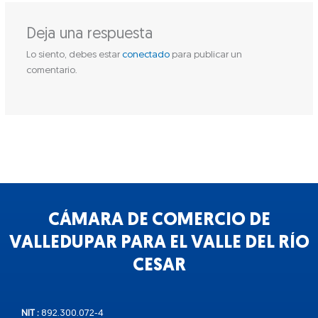
Deja una respuesta
Lo siento, debes estar
conectado
para publicar un
comentario.
CÁMARA DE COMERCIO DE
VALLEDUPAR PARA EL VALLE DEL RÍO
CESAR
NIT :
892.300.072-4