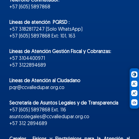
Teléfono Conmutador:
+57 (605) 5897868
Líneas de atención PQRSD :
+57 3182817247 (Solo WhatsApp)
+57 (605) 5897868 Ext: 101, 163
Líneas de Atención Gestión Fiscal y Cobranzas:
+57 3104400971
+57 3122894689
Líneas de Atención al Ciudadano
pqr@ccvalledupar.org.co
Secretaría de Asuntos Legales y de Transparencia
+57 (605) 5897868 Ext. 116
asuntoslegales@ccvalledupar.org.co
+57 312 2894689