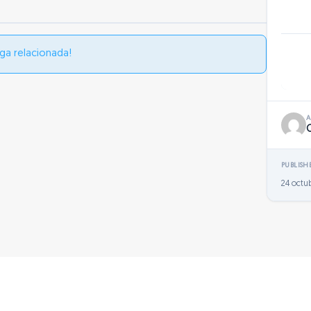
ga relacionada!
PUBLISH
24 octu