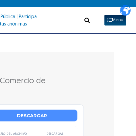
Pública
|
Participa
Menú
tas anónimas
 Comercio de
DESCARGAR
ÑO DEL ARCHIVO
DESCARGAS