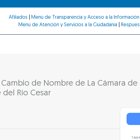
Afiliados
|
Menú de Transparencia y Acceso a la Información 
Menú de Atención y Servicios a la Ciudadanía
|
Respues
n Cambio de Nombre de La Cámara de
e del Río Cesar
TAMA